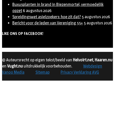
Buxusplanten in brand in Biezenmortel, vermoedelijk
opzet
6 augustus 2026
Spreidingswet asielzoekers: hoe zit dat?
5 augustus 2026
Bericht voor de leden van Vereniging 55+
5 augustus 2026
LIKE ONS OP FACEBOOK!
© Auteursrecht op eigen tekst/beeld van
Helvoirt.net
,
Haaren.nu
en
Vught.nu
uitdrukkelijk voorbehouden.
Webdesign
Vanoo Media
Sitemap
Privacy Verklaring AVG