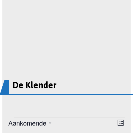
De Klender