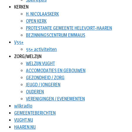
KERKEN
H. NICOLAASKERK
OPEN KERK
PROTESTANTE GEMEENTE HELEVOIRT-HAAREN
BEZINNINGSCENTRUM EMMAUS
V55+
55+ activiteiten
ZORG/WELZIJN
WELZIJN VUGHT
ACCOMODATIES EN GEBOUWEN
GEZONDHEID / ZORG
JEUGD / JONGEREN
OUDEREN
VERENIGINGEN / EVENEMENTEN
wijkradio
GEMEENTEBERICHTEN
VUGHT.NU
HAAREN.NU