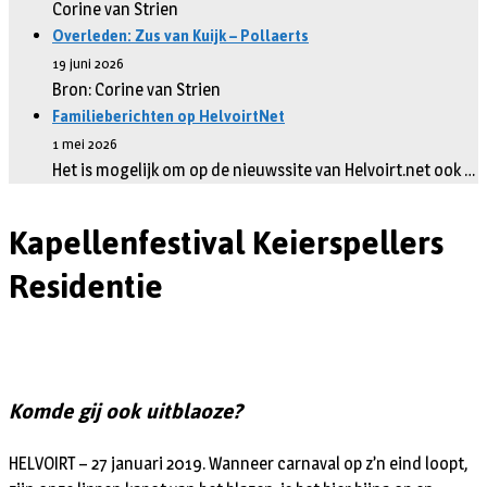
Corine van Strien
Overleden: Zus van Kuijk – Pollaerts
19 juni 2026
Bron: Corine van Strien
Familieberichten op HelvoirtNet
1 mei 2026
Het is mogelijk om op de nieuwssite van Helvoirt.net ook …
Kapellenfestival Keierspellers
Residentie
Komde gij ook uitblaoze?
HELVOIRT – 27 januari 2019. Wanneer carnaval op z’n eind loopt,