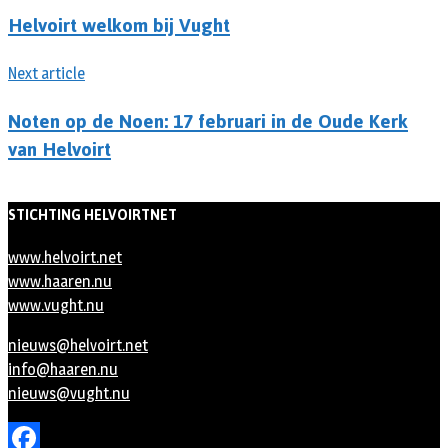
Helvoirt welkom bij Vught
Next article
Noten op de Noen: 17 februari in de Oude Kerk
van Helvoirt
STICHTING HELVOIRTNET
www.helvoirt.net
www.haaren.nu
www.vught.nu
nieuws@helvoirt.net
info@haaren.nu
nieuws@vught.nu