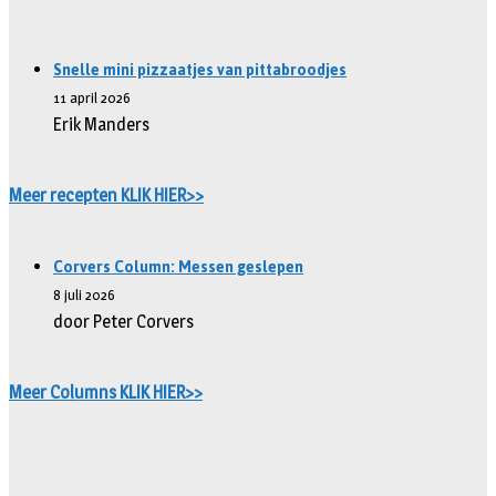
Snelle mini pizzaatjes van pittabroodjes
11 april 2026
Erik Manders
Meer recepten KLIK HIER>>
Corvers Column: Messen geslepen
8 juli 2026
door Peter Corvers
Meer Columns KLIK HIER>>