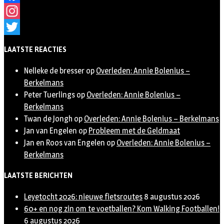
Facebook
Instagram
Twitter
LAATSTE REACTIES
Nelleke de bresser
op
Overleden: Annie Bolenius –
Berkelmans
Peter Tuerlings
op
Overleden: Annie Bolenius –
Berkelmans
Twan de Jongh
op
Overleden: Annie Bolenius – Berkelmans
Jan van Engelen
op
Probleem met de Geldmaat
Jan en Roos van Engelen
op
Overleden: Annie Bolenius –
Berkelmans
LAATSTE BERICHTEN
Leyetocht 2026: nieuwe fietsroutes
8 augustus 2026
60+ en nog zin om te voetballen? Kom Walking Footballen!
6 augustus 2026