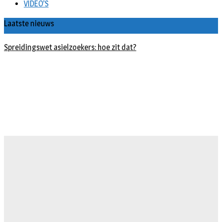
VIDEO’S
Laatste nieuws
Spreidingswet asielzoekers: hoe zit dat?