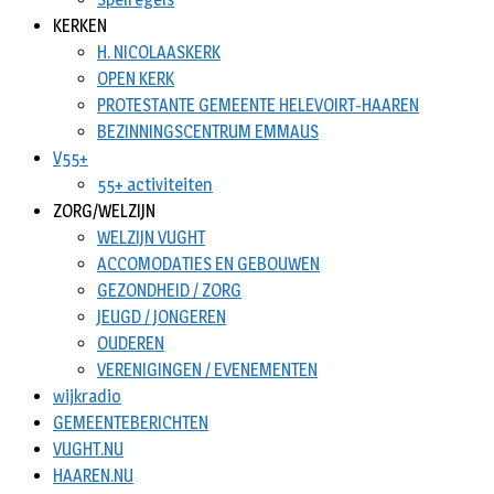
KERKEN
H. NICOLAASKERK
OPEN KERK
PROTESTANTE GEMEENTE HELEVOIRT-HAAREN
BEZINNINGSCENTRUM EMMAUS
V55+
55+ activiteiten
ZORG/WELZIJN
WELZIJN VUGHT
ACCOMODATIES EN GEBOUWEN
GEZONDHEID / ZORG
JEUGD / JONGEREN
OUDEREN
VERENIGINGEN / EVENEMENTEN
wijkradio
GEMEENTEBERICHTEN
VUGHT.NU
HAAREN.NU