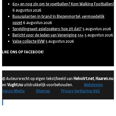
60+ en nog zin om te voetballen? Kom Walking Footballen!
6 augustus 2026
Buxusplanten in brand in Biezenmortel, vermoedelijk
opzet
6 augustus 2026
Spreidingswet asielzoekers: hoe zit dat?
5 augustus 2026
Bericht voor de leden van Vereniging 55+
5 augustus 2026
Valse collecte KVW
5 augustus 2026
LIKE ONS OP FACEBOOK!
© Auteursrecht op eigen tekst/beeld van
Helvoirt.net
,
Haaren.nu
en
Vught.nu
uitdrukkelijk voorbehouden.
Webdesign
Vanoo Media
Sitemap
Privacy Verklaring AVG