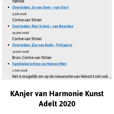
familie
Overleden: Jo van Geel – van Oort
9 juli 2026
Corine van Strien
Overleden: Riet Scheij – van Beurden
29 juni 2026
Corine van Strien
Overleden: Zus van Kuijk – Pollaerts
19 juni 2026
Bron: Corine van Strien
Familieberichten op HelvoirtNet
1 mei 2026
Het is mogelijk om op de nieuwssite van Helvoirt.net ook …
KAnjer van Harmonie Kunst
Adelt 2020