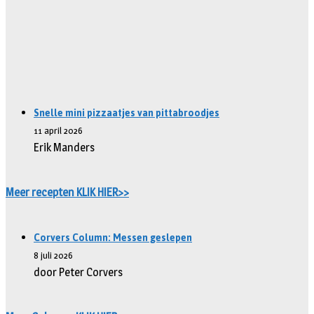
Snelle mini pizzaatjes van pittabroodjes
11 april 2026
Erik Manders
Meer recepten KLIK HIER>>
Corvers Column: Messen geslepen
8 juli 2026
door Peter Corvers