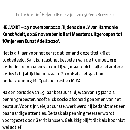
Foto: Archief HelvoirtNet 12 juli 2015/Rens Bressers
HELVOIRT – 29 november 2020. Tijdens de ALV van Harmonie
Kunst Adelt, op 26 november is Bart Meesters uitgeroepen tot
’KAnjer van Kunst Adelt 2020’.
Het is dit jaar voor het eerst dat iemand deze titel krijgt
toebedeeld. Bart is, naast het bespelen van de trompet, erg
actief in het ophalen van oud ijzer, maar ook bij allerlei andere
acties is hij altijd behulpzaam. Zo ook als het gaat om
ondersteuning bij Opstaporkest en MiKA.
Na een periode van 19 jaar bestuurslid, waarvan 15 jaar als
penningmeester, heeft Nick Kockx afscheid genomen van het
bestuur. Voor zijn vele, accurate, werk werd hij bedankt met een
paar aardige attenties. De taak als penningmeester wordt
voortgezet door Gerrit Janssen. Gelukkig blijft Nick als hoornist
wel actief.