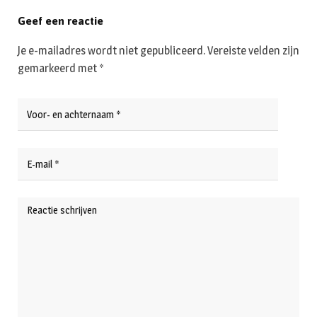
Geef een reactie
Je e-mailadres wordt niet gepubliceerd.
Vereiste velden zijn
gemarkeerd met
*