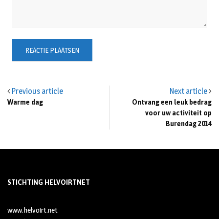
Previous article
Next article
Warme dag
Ontvang een leuk bedrag
voor uw activiteit op
Burendag 2014
STICHTING HELVOIRTNET
www.helvoirt.net