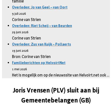
familie
Overleden: Jo van Geel – van Oort
9 juli 2026
Corine van Strien
Overleden: Riet Scheij – van Beurden
29 juni 2026
Corine van Strien
Overleden: Zus van Kuijk – Pollaerts
19 juni 2026
Bron: Corine van Strien
Familieberichten op HelvoirtNet
1 mei 2026
Het is mogelijk om op de nieuwssite van Helvoirt.net ook …
Joris Vrensen (PLV) sluit aan bij
Gemeentebelangen (GB)