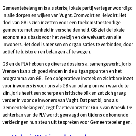
Gemeentebelangen is als sterke, lokale partij vertegenwoordigd
in alle dorpen en wijken van Vught, Cromvoirt en Helvoirt. Het
doel van GB is zich inzetten voor een toekomstbestendige
gemeente met eenheid in verscheidenheid. GB ziet de lokale
economie als basis voor het welzijn en de welvaart van alle
inwoners. Het doel is mensen en organisaties te verbinden, door
actief te luisteren en belangen af te wegen.
GB en de PLV hebben op diverse dossiers al samengewerkt. Joris
Vrensen kan zich goed vinden in de uitgangspunten en het
programma van GB. ‘Een coöperatieve insteek en zichtbare inzet
voor inwoners is voor ons als GB van belang om van waarde te
zijn. Joris heeft een scherpe en kritische blik en zet zich graag
verder in voor de inwoners van Vught. Dat past bij ons als
Gemeentebelangen’, zegt fractievoorzitter Guus van Woesik. De
achterban van de PLV wordt gevraagd om tijdens de komende
verkiezingen hun steun uit te spreken voor Gemeentebelangen.