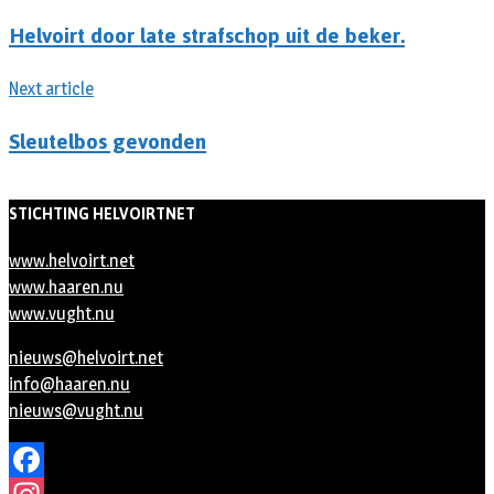
Helvoirt door late strafschop uit de beker.
Next article
Sleutelbos gevonden
STICHTING HELVOIRTNET
www.helvoirt.net
www.haaren.nu
www.vught.nu
nieuws@helvoirt.net
info@haaren.nu
nieuws@vught.nu