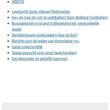
VIDEO’S
Leyetocht 2026: nieuwe fietsroutes
60+ en nog zin om te voetballen? Kom Walking Footballen!
Buxusplanten in brand in Biezenmortel, vermoedelijk
opzet
Spreidingswet asielzoekers: hoe zit dat?
Bericht voor de leden van Vereniging 55+
Valse collecte KVW
Oppas gezocht voor onze twee honden!
Een bijzonder en geliefd toernooi