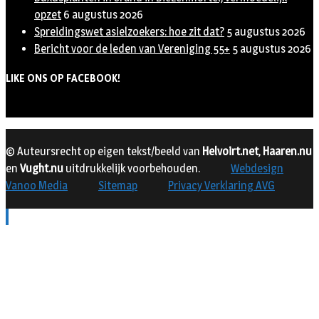
opzet
6 augustus 2026
Spreidingswet asielzoekers: hoe zit dat?
5 augustus 2026
Bericht voor de leden van Vereniging 55+
5 augustus 2026
LIKE ONS OP FACEBOOK!
© Auteursrecht op eigen tekst/beeld van
Helvoirt.net
,
Haaren.nu
en
Vught.nu
uitdrukkelijk voorbehouden.
Webdesign
Vanoo Media
Sitemap
Privacy Verklaring AVG