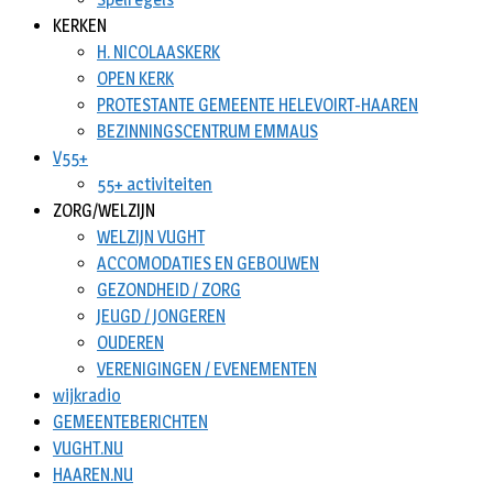
KERKEN
H. NICOLAASKERK
OPEN KERK
PROTESTANTE GEMEENTE HELEVOIRT-HAAREN
BEZINNINGSCENTRUM EMMAUS
V55+
55+ activiteiten
ZORG/WELZIJN
WELZIJN VUGHT
ACCOMODATIES EN GEBOUWEN
GEZONDHEID / ZORG
JEUGD / JONGEREN
OUDEREN
VERENIGINGEN / EVENEMENTEN
wijkradio
GEMEENTEBERICHTEN
VUGHT.NU
HAAREN.NU