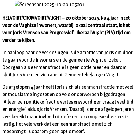
HELVOIRT/CROMVOIRT/VUGHT – 20 oktober 2025. Na 4 jaar inzet
voor de Vughtse inwoners, waarbij lokaal centraal staat, is het
voor Joris Vrensen van Progressief Liberaal Vught (PLV) tijd om
verder te kijken.
In aanloop naar de verkiezingen is de ambitie van Joris om door
te gaan voor de inwoners en de gemeente Vught er zeker.
Doorgaan als eenmansfractie is geen optie meer en daarom
sluit Joris Vrensen zich aan bij Gemeentebelangen Vught.
De afgelopen 4 jaar heeft Joris zich als eenmansfractie met veel
enthousiasme ingezet en op vele onderwerpen bijgedragen.
‘Alleen een politieke fractie vertegenwoordigen vraagt veel tijd
en energie’, aldus Joris Vrensen, ‘Daarbij is er de afgelopen jaren
veel bereikt maar invloed uitoefenen op complexe dossiers is
lastig. Het vele werk dat een eenmansfractie met zich
meebrengt, is daarom geen optie meer‘.