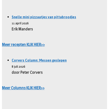
Snelle mini pizzaatjes van pittabroodjes
11 april 2026
Erik Manders
Meer recepten KLIK HIER>>
Corvers Column: Messen geslepen
8 juli 2026
door Peter Corvers
Meer Columns KLIK HIER>>