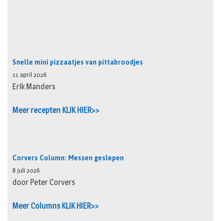
Snelle mini pizzaatjes van pittabroodjes
11 april 2026
Erik Manders
Meer recepten KLIK HIER>>
Corvers Column: Messen geslepen
8 juli 2026
door Peter Corvers
Meer Columns KLIK HIER>>