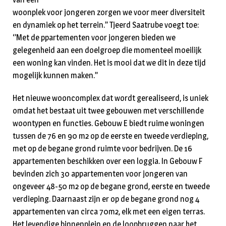
woonplek voor jongeren zorgen we voor meer diversiteit
en dynamiek op het terrein.’’ Tjeerd Saatrube voegt toe:
‘’Met de ppartementen voor jongeren bieden we
gelegenheid aan een doelgroep die momenteel moeilijk
een woning kan vinden. Het is mooi dat we dit in deze tijd
mogelijk kunnen maken.’’
Het nieuwe wooncomplex dat wordt gerealiseerd, is uniek
omdat het bestaat uit twee gebouwen met verschillende
woontypen en functies. Gebouw E biedt ruime woningen
tussen de 76 en 90 m2 op de eerste en tweede verdieping,
met op de begane grond ruimte voor bedrijven. De 16
appartementen beschikken over een loggia. In Gebouw F
bevinden zich 30 appartementen voor jongeren van
ongeveer 48-50 m2 op de begane grond, eerste en tweede
verdieping. Daarnaast zijn er op de begane grond nog 4
appartementen van circa 70m2, elk met een eigen terras.
Het levendige binnenplein en de loopbruggen naar het