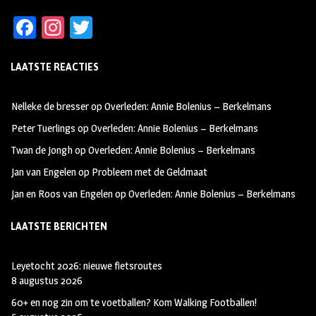
Fa
In
T
ce
st
wi
LAATSTE REACTIES
b
ag
tt
oo
ra
er
Nelleke de bresser
op
Overleden: Annie Bolenius – Berkelmans
k
m
Peter Tuerlings
op
Overleden: Annie Bolenius – Berkelmans
Twan de Jongh
op
Overleden: Annie Bolenius – Berkelmans
Jan van Engelen
op
Probleem met de Geldmaat
Jan en Roos van Engelen
op
Overleden: Annie Bolenius – Berkelmans
LAATSTE BERICHTEN
Leyetocht 2026: nieuwe fietsroutes
8 augustus 2026
60+ en nog zin om te voetballen? Kom Walking Footballen!