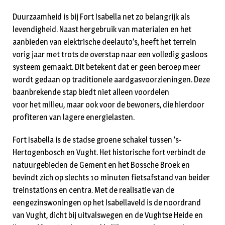
Duurzaamheid is bij Fort Isabella net zo belangrijk als
levendigheid. Naast hergebruik van materialen en het
aanbieden van elektrische deelauto’s, heeft het terrein
vorig jaar met trots de overstap naar een volledig gasloos
systeem gemaakt. Dit betekent dat er geen beroep meer
wordt gedaan op traditionele aardgasvoorzieningen. Deze
baanbrekende stap biedt niet alleen voordelen
voor het milieu, maar ook voor de bewoners, die hierdoor
profiteren van lagere energielasten.
Fort Isabella is de stadse groene schakel tussen ’s-
Hertogenbosch en Vught. Het historische fort verbindt de
natuurgebieden de Gement en het Bossche Broek en
bevindt zich op slechts 10 minuten fietsafstand van beider
treinstations en centra. Met de realisatie van de
eengezinswoningen op het Isabellaveld is de noordrand
van Vught, dicht bij uitvalswegen en de Vughtse Heide en