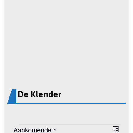
De Klender