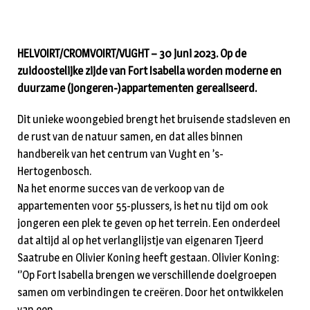
HELVOIRT/CROMVOIRT/VUGHT – 30 juni 2023. Op de
zuidoostelijke zijde van Fort Isabella worden moderne en
duurzame (jongeren-)appartementen gerealiseerd.
Dit unieke woongebied brengt het bruisende stadsleven en
de rust van de natuur samen, en dat alles binnen
handbereik van het centrum van Vught en ’s-
Hertogenbosch.
Na het enorme succes van de verkoop van de
appartementen voor 55-plussers, is het nu tijd om ook
jongeren een plek te geven op het terrein. Een onderdeel
dat altijd al op het verlanglijstje van eigenaren Tjeerd
Saatrube en Olivier Koning heeft gestaan. Olivier Koning:
‘’Op Fort Isabella brengen we verschillende doelgroepen
samen om verbindingen te creëren. Door het ontwikkelen
van een