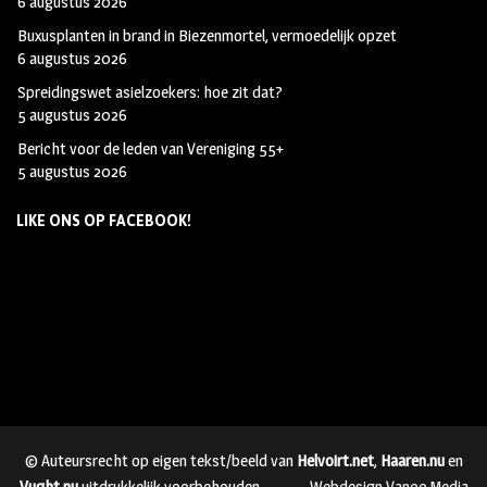
6 augustus 2026
Buxusplanten in brand in Biezenmortel, vermoedelijk opzet
6 augustus 2026
Spreidingswet asielzoekers: hoe zit dat?
5 augustus 2026
Bericht voor de leden van Vereniging 55+
5 augustus 2026
LIKE ONS OP FACEBOOK!
© Auteursrecht op eigen tekst/beeld van
Helvoirt.net
,
Haaren.nu
en
Vught.nu
uitdrukkelijk voorbehouden.
Webdesign Vanoo Media