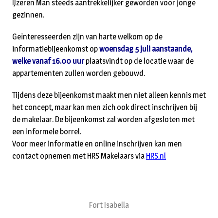
IJzeren Man steeds aantrekkelijker geworden voor jonge
gezinnen.
Geïnteresseerden zijn van harte welkom op de
informatiebijeenkomst op
woensdag 5 juli aanstaande,
welke vanaf 16.00 uur
plaatsvindt op de locatie waar de
appartementen zullen worden gebouwd.
Tijdens deze bijeenkomst maakt men niet alleen kennis met
het concept, maar kan men zich ook direct inschrijven bij
de makelaar. De bijeenkomst zal worden afgesloten met
een informele borrel.
Voor meer informatie en online inschrijven kan men
contact opnemen met HRS Makelaars via
HRS.nl
Fort Isabella