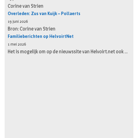
Corine van Strien
Overleden: Zus van Kuijk – Pollaerts
19 juni 2026
Bron: Corine van Strien
Familieberichten op HelvoirtNet
1 mei 2026
Het is mogelijk om op de nieuwssite van Helvoirt.net ook …