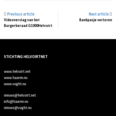
Previous article
Next article
Videoverslag van het
Bankpasje verloren
Burgerberaad G1000Helvoirt
STICHTING HELVOIRTNET
www.helvoirt.net
www.haaren.nu
www.vught.nu
nieuws@helvoirt.net
info@haaren.nu
nieuws@vught.nu