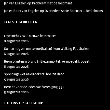
Jan van Engelen
op
Probleem met de Geldmaat
Jan en Roos van Engelen
op
Overleden: Annie Bolenius – Berkelmans
LAATSTE BERICHTEN
Leyetocht 2026: nieuwe fietsroutes
8 augustus 2026
60+ en nog zin om te voetballen? Kom Walking Footballen!
6 augustus 2026
Buxusplanten in brand in Biezenmortel, vermoedelijk opzet
6 augustus 2026
Spreidingswet asielzoekers: hoe zit dat?
5 augustus 2026
Bericht voor de leden van Vereniging 55+
5 augustus 2026
LIKE ONS OP FACEBOOK!