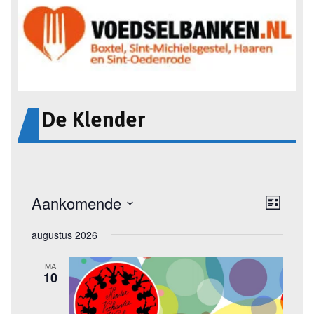
De Klender