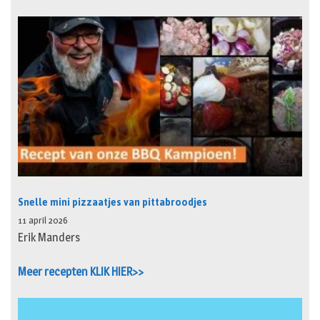
Snelle mini pizzaatjes van pittabroodjes
11 april 2026
Erik Manders
Meer recepten KLIK HIER>>