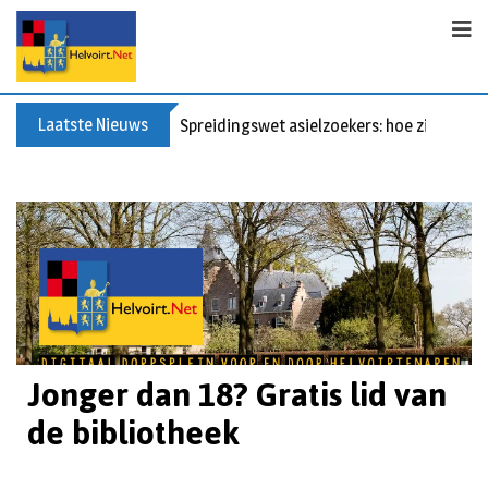
Laatste Nieuws
Spreidingswet asielzoekers: hoe zit dat?
Jonger dan 18? Gratis lid van
de bibliotheek