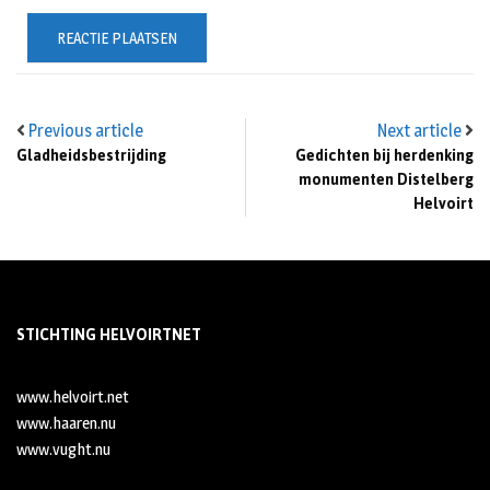
Previous article
Next article
Gladheidsbestrijding
Gedichten bij herdenking
monumenten Distelberg
Helvoirt
STICHTING HELVOIRTNET
www.helvoirt.net
www.haaren.nu
www.vught.nu