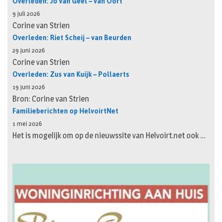
Overleden: Jo van Geel – van Oort
9 juli 2026
Corine van Strien
Overleden: Riet Scheij – van Beurden
29 juni 2026
Corine van Strien
Overleden: Zus van Kuijk – Pollaerts
19 juni 2026
Bron: Corine van Strien
Familieberichten op HelvoirtNet
1 mei 2026
Het is mogelijk om op de nieuwssite van Helvoirt.net ook …