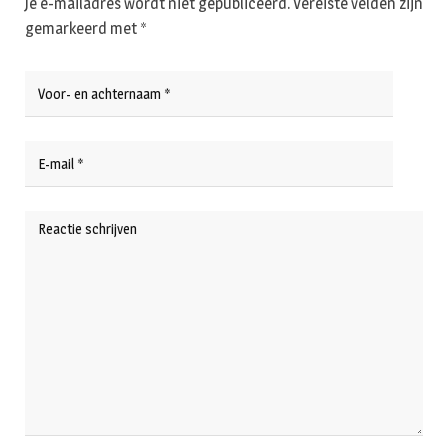
Je e-mailadres wordt niet gepubliceerd.
Vereiste velden zijn
gemarkeerd met
*