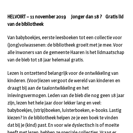
HELVOIRT – 11 november 2019 Jonger dan 18 ? Gratis lid
van de bibliotheek
Van babyboekjes, eerste leesboeken tot een collectie voor
(jong)volwassenen: de bibliotheek groeit met je mee. Voor
alle inwoners van de gemeente Haaren is het lidmaatschap
van de bieb tot 18 jaar helemaal gratis.
Lezen is ontzettend belangrijk voor de ontwikkeling van
kinderen. (Voor)lezen vergoot de wereld van kinderen en
draagt bij aan de taalontwikkeling en het
inlevingsvermogen. Leden van de bieb die nog geen 18 jaar
zijn, lezen het hele jaar door lekker lang en veel:
babyboekjes, (strip)boeken, luisterboeken, e-books. Lastig
kiezen? In de bibliotheek helpen ze je een boek te vinden
dat bij je (kind) past. En voor wie dyslectisch is of moeite
heeft met lezen, hebben ze speciale collecties. Vraag er