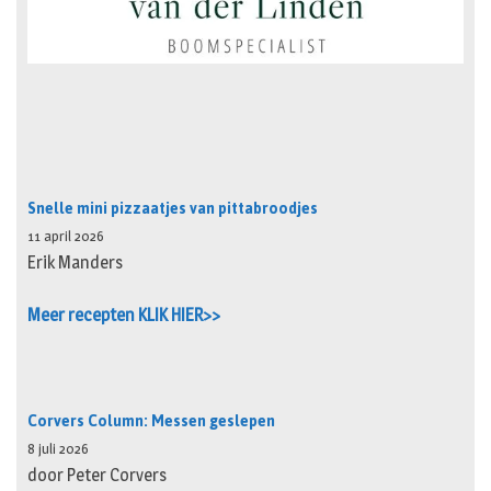
Snelle mini pizzaatjes van pittabroodjes
11 april 2026
Erik Manders
Meer recepten KLIK HIER>>
Corvers Column: Messen geslepen
8 juli 2026
door Peter Corvers