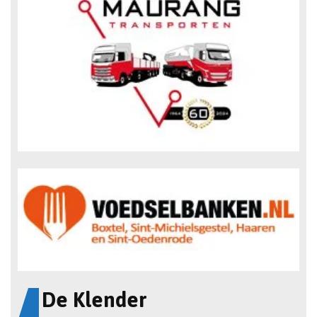
De Klender