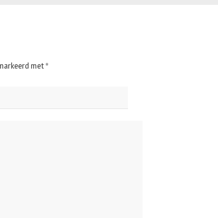
gemarkeerd met
*