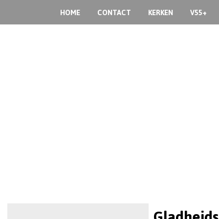
HOME
CONTACT
KERKEN
V55+
Gladheids