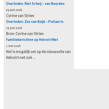
Overleden: Riet Scheij – van Beurden
29 juni 2026
Corine van Strien
Overleden: Zus van Kuijk – Pollaerts
19 juni 2026
Bron: Corine van Strien
Familieberichten op HelvoirtNet
1 mei 2026
Het is mogelijk om op de nieuwssite van
Helvoirt.net ook …