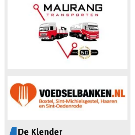
De Klender