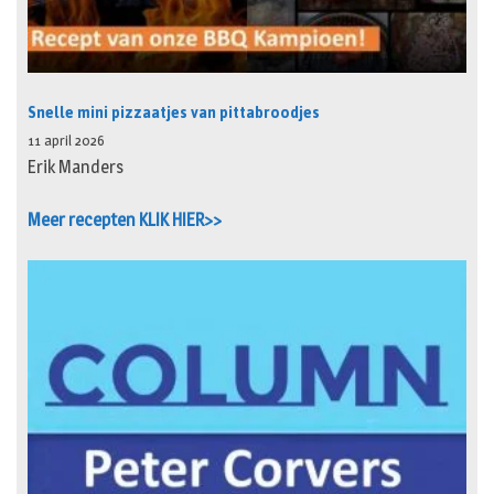
Snelle mini pizzaatjes van pittabroodjes
11 april 2026
Erik Manders
Meer recepten KLIK HIER>>