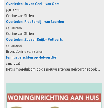
Overleden: Jo van Geel – van Oort
9 juli 2026
Corine van Strien
Overleden: Riet Scheij – van Beurden
29 juni 2026
Corine van Strien
Overleden: Zus van Kuijk – Pollaerts
19 juni 2026
Bron: Corine van Strien
Familieberichten op HelvoirtNet
1 mei 2026
Het is mogelijk om op de nieuwssite van Helvoirt.net ook …