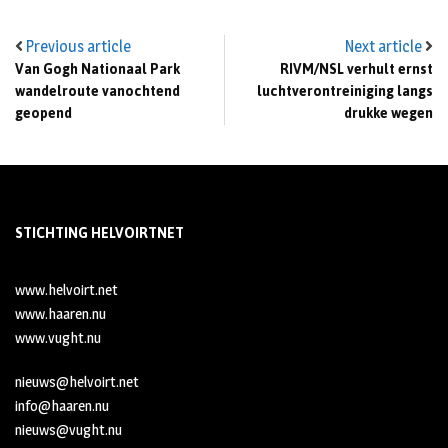
Previous article
Next article
Van Gogh Nationaal Park
RIVM/NSL verhult ernst
wandelroute vanochtend
luchtverontreiniging langs
geopend
drukke wegen
STICHTING HELVOIRTNET
www.helvoirt.net
www.haaren.nu
www.vught.nu
nieuws@helvoirt.net
info@haaren.nu
nieuws@vught.nu