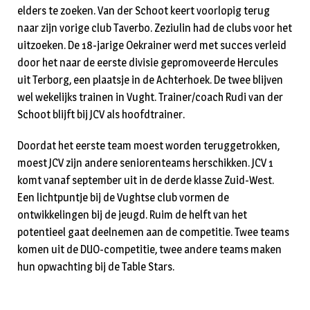
elders te zoeken. Van der Schoot keert voorlopig terug
naar zijn vorige club Taverbo. Zeziulin had de clubs voor het
uitzoeken. De 18-jarige Oekrainer werd met succes verleid
door het naar de eerste divisie gepromoveerde Hercules
uit Terborg, een plaatsje in de Achterhoek. De twee blijven
wel wekelijks trainen in Vught. Trainer/coach Rudi van der
Schoot blijft bij JCV als hoofdtrainer.
Doordat het eerste team moest worden teruggetrokken,
moest JCV zijn andere seniorenteams herschikken. JCV 1
komt vanaf september uit in de derde klasse Zuid-West.
Een lichtpuntje bij de Vughtse club vormen de
ontwikkelingen bij de jeugd. Ruim de helft van het
potentieel gaat deelnemen aan de competitie. Twee teams
komen uit de DUO-competitie, twee andere teams maken
hun opwachting bij de Table Stars.