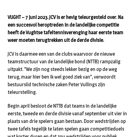
VUGHT – 7 juni 2023. JCV is er hevig teleurgesteld over. Na
een succesvol heroptreden in de landelijke competitie
heeft de Vughtse tafeltennisverenging haar eerste team
weer moeten terugtrekken uit de derde divisie.
JCV is daarmee een van de clubs waarvoor de nieuwe
teamstructuur van de landelijke bond (NTTB) rampzalig
uitpakt. “We zijn nog steeds lekker bezig en op de weg
terug, maar hier ben ik wel goed ziek van”, verwoordt
bestuurslid technische zaken Peter Vullings zijn
teleurstelling.
Begin april besloot de NTTB dat teams in de landelijke
eerste, tweede en derde divisie vanaf september uit vier in
plaats van drie spelers gaan bestaan. Door wedstrijden op
twee tafels tegelijk te laten spelen gaan competitieduels
wat korter duren en dat zou wedstrijden voor publiek