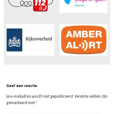
Geef een reactie
Je e-mailadres wordt niet gepubliceerd.
Vereiste velden zijn
gemarkeerd met
*