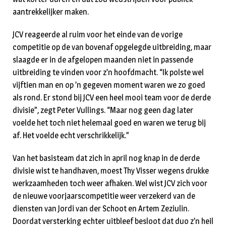
aantrekkelijker maken.
JCV reageerde al ruim voor het einde van de vorige
competitie op de van bovenaf opgelegde uitbreiding, maar
slaagde er in de afgelopen maanden niet in passende
uitbreiding te vinden voor z’n hoofdmacht. “Ik polste wel
vijftien man en op ’n gegeven moment waren we zo goed
als rond. Er stond bij JCV een heel mooi team voor de derde
divisie”, zegt Peter Vullings. “Maar nog geen dag later
voelde het toch niet helemaal goed en waren we terug bij
af. Het voelde echt verschrikkelijk.”
Van het basisteam dat zich in april nog knap in de derde
divisie wist te handhaven, moest Thy Visser wegens drukke
werkzaamheden toch weer afhaken. Wel wist JCV zich voor
de nieuwe voorjaarscompetitie weer verzekerd van de
diensten van Jordi van der Schoot en Artem Zeziulin.
Doordat versterking echter uitbleef besloot dat duo z’n heil