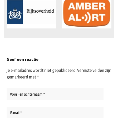
Geef een reactie
Je e-mailadres wordt niet gepubliceerd.
Vereiste velden zijn
gemarkeerd met
*