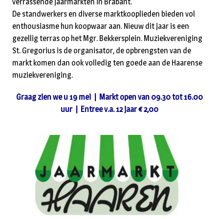
verrassende jaarmarkten in Brabant.
De standwerkers en diverse marktkooplieden bieden vol
enthousiasme hun koopwaar aan. Nieuw dit jaar is een
gezellig terras op het Mgr. Bekkersplein. Muziekvereniging
St. Gregorius is de organisator, de opbrengsten van de
markt komen dan ook volledig ten goede aan de Haarense
muziekvereniging.
Graag zien we u 19 mei | Markt open van 09.30 tot 16.00
uur | Entree v.a. 12 jaar € 2,00