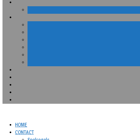
HOME
CONTACT
Spelregels