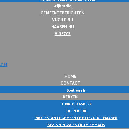
wijkradio
GEMEENTEBERICHTEN
VUGHT.NU
HAAREN.NU
VIDEO’S
HOME
CONTACT
Spelregels
KERKEN
H. NICOLAASKERK
OPEN KERK
PROTESTANTE GEMEENTE HELEVOIRT-HAAREN
BEZINNINGSCENTRUM EMMAUS