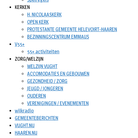
KERKEN
H. NICOLAASKERK
OPEN KERK
PROTESTANTE GEMEENTE HELEVOIRT-HAAREN
BEZINNINGSCENTRUM EMMAUS
V55+
55+ activiteiten
ZORG/WELZIJN
WELZIJN VUGHT
ACCOMODATIES EN GEBOUWEN
GEZONDHEID / ZORG
JEUGD / JONGEREN
OUDEREN
VERENIGINGEN / EVENEMENTEN
wijkradio
GEMEENTEBERICHTEN
VUGHT.NU
HAAREN.NU