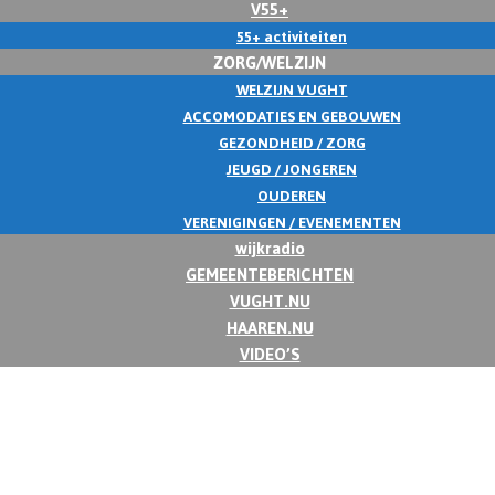
V55+
55+ activiteiten
ZORG/WELZIJN
WELZIJN VUGHT
ACCOMODATIES EN GEBOUWEN
GEZONDHEID / ZORG
JEUGD / JONGEREN
OUDEREN
VERENIGINGEN / EVENEMENTEN
wijkradio
GEMEENTEBERICHTEN
VUGHT.NU
HAAREN.NU
VIDEO’S