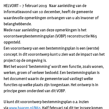
HELVOIRT – 7 februari 2019 Naar aanleiding van de
informatieavond van 10 december, heeft de gemeente
waardevolle opmerkingen ontvangen van u als inwoner of
belanghebbende.
Mede naar aanleiding van deze opmerkingen is het
voorontwerpbestemmingsplan (VOBP) reconstructie N65
opgesteld.
Een voorontwerp van een bestemmingsplan is een (eerste)
concept. In dit voorontwerp kunt u zien wat de impact van het
project op de omgeving is.
Met het woord ‘bestemming’ wordt een functie, zoals wonen,
werken, groen of verkeer bedoeld. Een bestemmingsplan is
het document waarin de gemeenteraad vastlegt welke
functies op welke plaats zijn toegestaan. Het ontwerp is in
principe geen onderdeel van dit VOBP.
U kunt dit voorontwerp bestemmingsplan o.a. inzien
via
www.haaren.nl/N65
. Half februari zal dit ter inzage komen