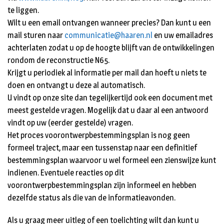
te liggen.
Wilt u een email ontvangen wanneer precies? Dan kunt u een
mail sturen naar
communicatie@haaren.nl
en uw emailadres
achterlaten zodat u op de hoogte blijft van de ontwikkelingen
rondom de reconstructie N65.
Krijgt u periodiek al informatie per mail dan hoeft u niets te
doen en ontvangt u deze al automatisch.
U vindt op onze site dan tegelijkertijd ook een document met
meest gestelde vragen. Mogelijk dat u daar al een antwoord
vindt op uw (eerder gestelde) vragen.
Het proces voorontwerpbestemmingsplan is nog geen
formeel traject, maar een tussenstap naar een definitief
bestemmingsplan waarvoor u wel formeel een zienswijze kunt
indienen. Eventuele reacties op dit
voorontwerpbestemmingsplan zijn informeel en hebben
dezelfde status als die van de informatieavonden.
Als u graag meer uitleg of een toelichting wilt dan kunt u