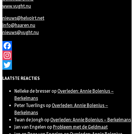
www.vught.nu
nieuws@helvoirt.net
info@haaren.nu
nieuws@vught.nu
Facebook
Instagram
Twitter
LAATSTE REACTIES
Nelleke de bresser
op
Overleden: Annie Bolenius –
Berkelmans
Peter Tuerlings
op
Overleden: Annie Bolenius –
Berkelmans
Twan de Jongh
op
Overleden: Annie Bolenius – Berkelmans
Jan van Engelen
op
Probleem met de Geldmaat