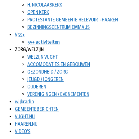
H. NICOLAASKERK
OPEN KERK
PROTESTANTE GEMEENTE HELEVOIRT-HAAREN
BEZINNINGSCENTRUM EMMAUS
V55+
55+ activiteiten
ZORG/WELZIJN
WELZIJN VUGHT
ACCOMODATIES EN GEBOUWEN
GEZONDHEID / ZORG
JEUGD / JONGEREN
OUDEREN
VERENIGINGEN / EVENEMENTEN
wijkradio
GEMEENTEBERICHTEN
VUGHT.NU
HAAREN.NU
VIDEO’S