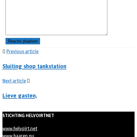
Previous article
Sluiting shop tankstation
Next article
Lieve gasten,
STICHTING HELVOIRTNET
www.helvoirt.net
www.haaren.nu