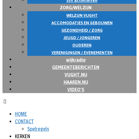
55+ activiteiten
ZORG/WELZIJN
WELZIJN VUGHT
ACCOMODATIES EN GEBOUWEN
GEZONDHEID / ZORG
JEUGD / JONGEREN
OUDEREN
VERENIGINGEN / EVENEMENTEN
wijkradio
GEMEENTEBERICHTEN
VUGHT.NU
HAAREN.NU
VIDEO’S
HOME
CONTACT
Spelregels
KERKEN