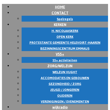
HOME
CONTACT
Spelregels
KERKEN
H. NICOLAASKERK
OPEN KERK
PROTESTANTE GEMEENTE HELEVOIRT-HAAREN
BEZINNINGSCENTRUM EMMAUS
V55+
55+ activiteiten
ZORG/WELZIJN
WELZIJN VUGHT
ACCOMODATIES EN GEBOUWEN
GEZONDHEID / ZORG
JEUGD / JONGEREN
OUDEREN
VERENIGINGEN / EVENEMENTEN
wijkradio