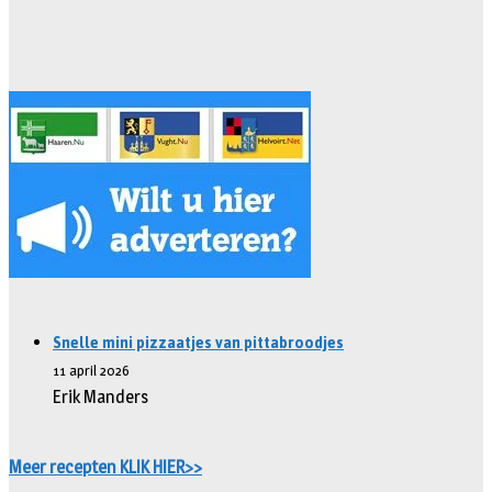
Snelle mini pizzaatjes van pittabroodjes
11 april 2026
Erik Manders
Meer recepten KLIK HIER>>