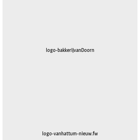
logo-bakkerijvanDoorn
logo-vanhattum-nieuw.fw