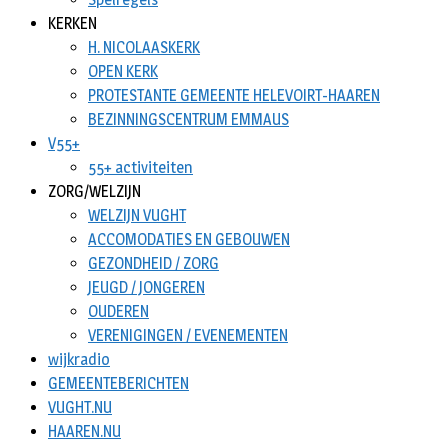
KERKEN
H. NICOLAASKERK
OPEN KERK
PROTESTANTE GEMEENTE HELEVOIRT-HAAREN
BEZINNINGSCENTRUM EMMAUS
V55+
55+ activiteiten
ZORG/WELZIJN
WELZIJN VUGHT
ACCOMODATIES EN GEBOUWEN
GEZONDHEID / ZORG
JEUGD / JONGEREN
OUDEREN
VERENIGINGEN / EVENEMENTEN
wijkradio
GEMEENTEBERICHTEN
VUGHT.NU
HAAREN.NU