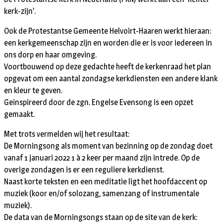
kerk-zijn’.
Ook de Protestantse Gemeente Helvoirt-Haaren werkt hieraan:
een kerkgemeenschap zijn en worden die er is voor iedereen in
ons dorp en haar omgeving.
Voortbouwend op deze gedachte heeft de kerkenraad het plan
opgevat om een aantal zondagse kerkdiensten een andere klank
en kleur te geven.
Geïnspireerd door de zgn. Engelse Evensong is een opzet
gemaakt.
Met trots vermelden wij het resultaat:
De Morningsong als moment van bezinning op de zondag doet
vanaf 1 januari 2022 1 à 2 keer per maand zijn intrede. Op de
overige zondagen is er een reguliere kerkdienst.
Naast korte teksten en een meditatie ligt het hoofdaccent op
muziek (koor en/of solozang, samenzang of instrumentale
muziek).
De data van de Morningsongs staan op de site van de kerk: