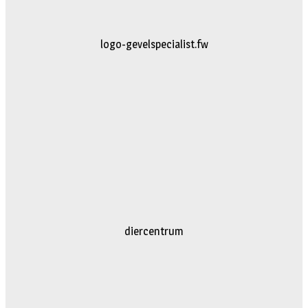
logo-gevelspecialist.fw
diercentrum