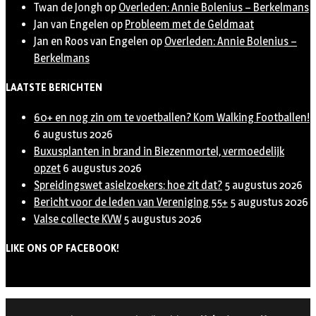
Twan de Jongh
op
Overleden: Annie Bolenius – Berkelmans
Jan van Engelen
op
Probleem met de Geldmaat
Jan en Roos van Engelen
op
Overleden: Annie Bolenius –
Berkelmans
LAATSTE BERICHTEN
60+ en nog zin om te voetballen? Kom Walking Footballen!
6 augustus 2026
Buxusplanten in brand in Biezenmortel, vermoedelijk
opzet
6 augustus 2026
Spreidingswet asielzoekers: hoe zit dat?
5 augustus 2026
Bericht voor de leden van Vereniging 55+
5 augustus 2026
Valse collecte KVW
5 augustus 2026
LIKE ONS OP FACEBOOK!