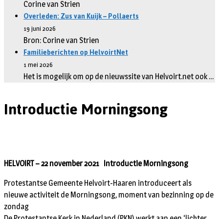
Corine van Strien
Overleden: Zus van Kuijk – Pollaerts
19 juni 2026
Bron: Corine van Strien
Familieberichten op HelvoirtNet
1 mei 2026
Het is mogelijk om op de nieuwssite van Helvoirt.net ook …
Introductie Morningsong
HELVOIRT – 22 november 2021 Introductie Morningsong
Protestantse Gemeente Helvoirt-Haaren introduceert als
nieuwe activiteit de Morningsong, moment van bezinning op de
zondag
De Protestantse Kerk in Nederland (PKN) werkt aan een ‘lichter