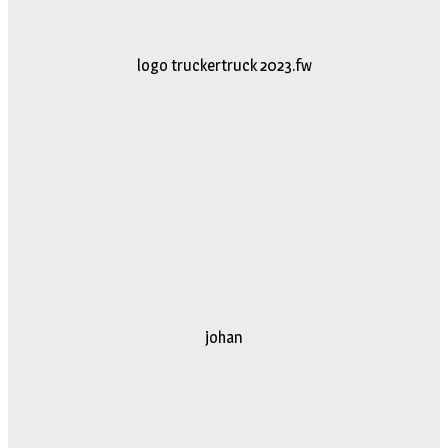
logo truckertruck 2023.fw
johan