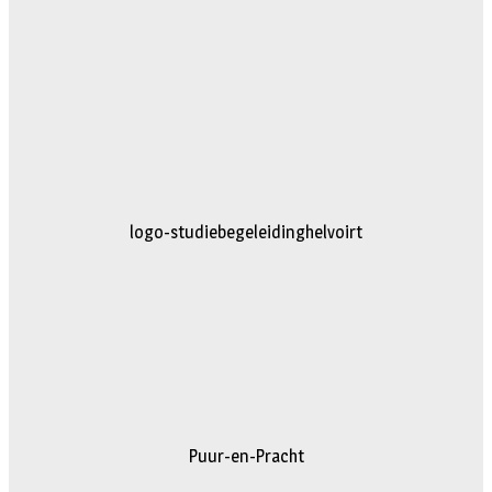
logo-studiebegeleidinghelvoirt
Puur-en-Pracht