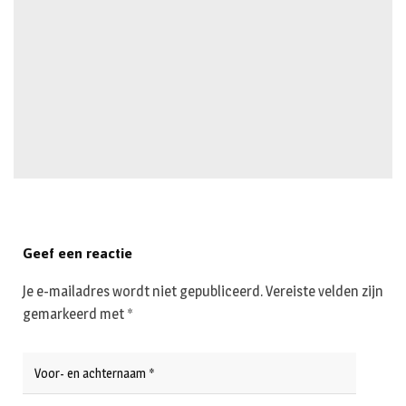
Geef een reactie
Je e-mailadres wordt niet gepubliceerd.
Vereiste velden zijn
gemarkeerd met
*