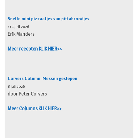
Snelle mini pizzaatjes van pittabroodjes
11 april 2026
Erik Manders
Meer recepten KLIK HIER>>
Corvers Column: Messen geslepen
8 juli 2026
door Peter Corvers
Meer Columns KLIK HIER>>