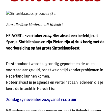
Aan alle lieve kinderen uit Helvoirt
HELVOIRT – 12 oktober 2024. Hier alvast een berichtje uit
Spanje. Sint Nicolaas en zijn Pieten zijn al druk bezig met de
voorbereiding op het grote Sinterklaasfeest.
De stoomboot wordt al grondig gepoetst en de kolen
voorraad aangevuld, zodat we op tijd zonder problemen in
Nederland kunnen komen.
Noteer alvast in je agenda en vertel het aan iedereen die je
kent, de intocht in Helvoirt is:
Zondag 17 november 2024 vanaf 11.00 uur
Wij verheugen ons daar enorm op want in Helvoirt wonen