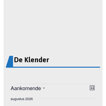
De Klender