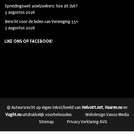
Spreidingswet asielzoekers: hoe zit dat?
5 augustus 2026
Bericht voor de leden van Vereniging 55+
5 augustus 2026
LIKE ONS OP FACEBOOK!
© Auteursrecht op eigen tekst/beeld van
Helvoirt.net
,
Haaren.nu
en
Vught.nu
uitdrukkelijk voorbehouden.
Webdesign Vanoo Media
Sitemap
Privacy Verklaring AVG