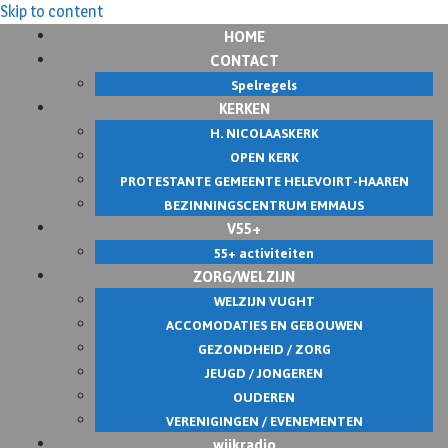
Skip to content
HOME
CONTACT
Spelregels
KERKEN
H. NICOLAASKERK
OPEN KERK
PROTESTANTE GEMEENTE HELEVOIRT-HAAREN
BEZINNINGSCENTRUM EMMAUS
V55+
55+ activiteiten
ZORG/WELZIJN
WELZIJN VUGHT
ACCOMODATIES EN GEBOUWEN
GEZONDHEID / ZORG
JEUGD / JONGEREN
OUDEREN
VERENIGINGEN / EVENEMENTEN
wijkradio