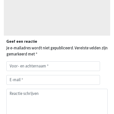
Geef een reactie
Je e-mailadres wordt niet gepubliceerd.
Vereiste velden zijn
gemarkeerd met
*