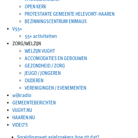
OPEN KERK
PROTESTANTE GEMEENTE HELEVOIRT-HAAREN
BEZINNINGSCENTRUM EMMAUS
V55+
55+ activiteiten
ZORG/WELZIJN
WELZIJN VUGHT
ACCOMODATIES EN GEBOUWEN
GEZONDHEID / ZORG
JEUGD / JONGEREN
OUDEREN
VERENIGINGEN / EVENEMENTEN
wijkradio
GEMEENTEBERICHTEN
VUGHT.NU
HAAREN.NU
VIDEO’S
Spreidingswet asielzoekers: hoe zit dat?