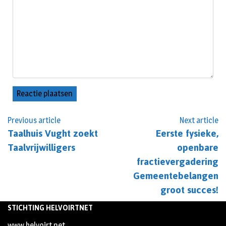
Previous article
Next article
Taalhuis Vught zoekt
Eerste fysieke,
Taalvrijwilligers
openbare
fractievergadering
Gemeentebelangen
groot succes!
STICHTING HELVOIRTNET
www.helvoirt.net