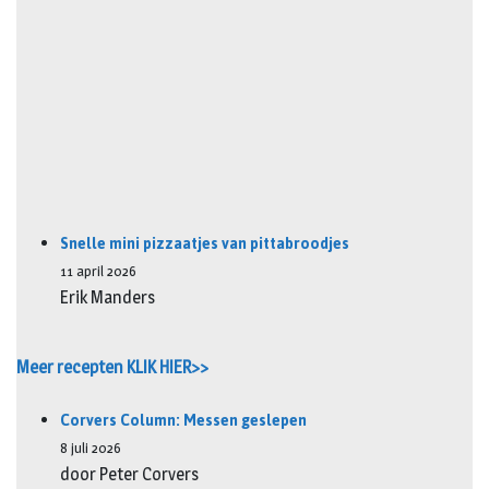
Snelle mini pizzaatjes van pittabroodjes
11 april 2026
Erik Manders
Meer recepten KLIK HIER>>
Corvers Column: Messen geslepen
8 juli 2026
door Peter Corvers