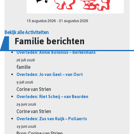
Bekijk alle Activiteiten
Familie berichten
Overleden: Annie Bolenius – Berkelmans
26 juli 2026
familie
Overleden: Jo van Geel – van Oort
9 juli 2026
Corine van Strien
Overleden: Riet Scheij – van Beurden
29 juni 2026
Corine van Strien
Overleden: Zus van Kuijk – Pollaerts
19 juni 2026
Bron: Corine van Strien