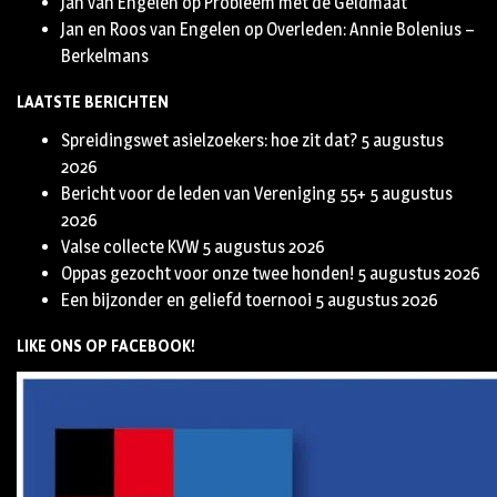
Jan van Engelen
op
Probleem met de Geldmaat
Jan en Roos van Engelen
op
Overleden: Annie Bolenius –
Berkelmans
LAATSTE BERICHTEN
Spreidingswet asielzoekers: hoe zit dat?
5 augustus
2026
Bericht voor de leden van Vereniging 55+
5 augustus
2026
Valse collecte KVW
5 augustus 2026
Oppas gezocht voor onze twee honden!
5 augustus 2026
Een bijzonder en geliefd toernooi
5 augustus 2026
LIKE ONS OP FACEBOOK!