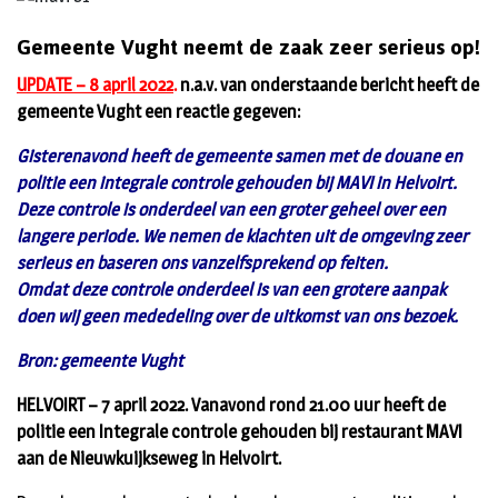
Gemeente Vught neemt de zaak zeer serieus op!
UPDATE – 8 april 2022
.
n.a.v. van onderstaande bericht heeft de
gemeente Vught een reactie gegeven:
Gisterenavond heeft de gemeente samen met de douane en
politie een integrale controle gehouden bij MAVI in Helvoirt.
Deze controle is onderdeel van een groter geheel over een
langere periode. We nemen de klachten uit de omgeving zeer
serieus en baseren ons vanzelfsprekend op feiten.
Omdat deze controle onderdeel is van een grotere aanpak
doen wij geen mededeling over de uitkomst van ons bezoek.
Bron: gemeente Vught
HELVOIRT – 7 april 2022. Vanavond rond 21.00 uur heeft de
politie een Integrale controle gehouden bij restaurant MAVI
aan de Nieuwkuijkseweg in Helvoirt.