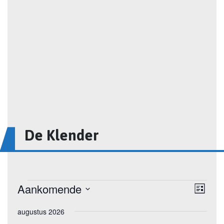
De Klender