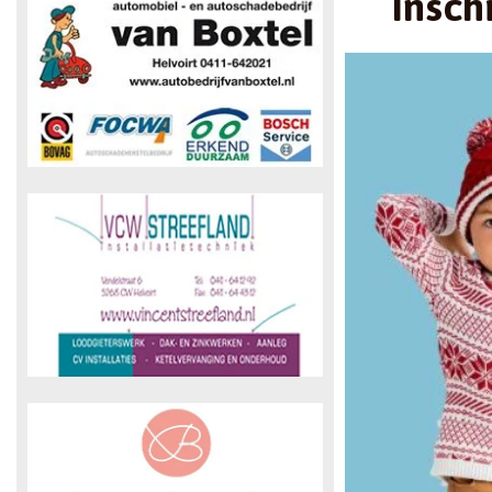
Insch