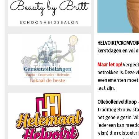
HELVOIRT/CROMVOIRT
kerstdagen en vol o
Maar let op!
Vergeet
betrokken is. Deze v
evenementen moeten
laat zijn.
Oliebollenveldloop
Traditiegetrouw sta
het gehele gezin. Wi
Iedereen kan meedoen
5 km) die rolstoelvr