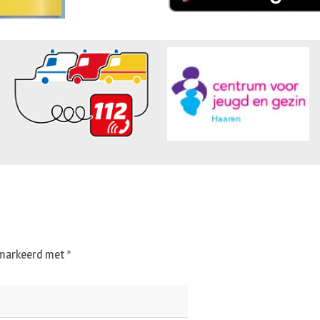
gemarkeerd met
*