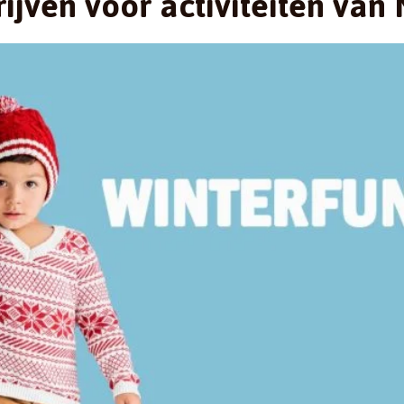
rijven voor activiteiten va