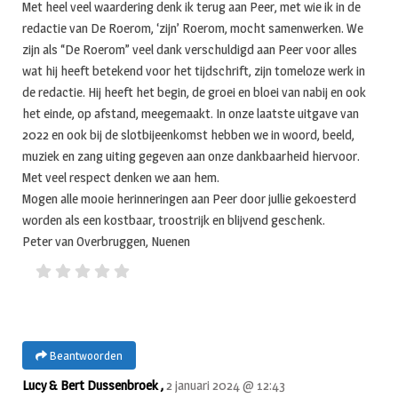
Met heel veel waardering denk ik terug aan Peer, met wie ik in de
redactie van De Roerom, ‘zijn’ Roerom, mocht samenwerken. We
zijn als “De Roerom” veel dank verschuldigd aan Peer voor alles
wat hij heeft betekend voor het tijdschrift, zijn tomeloze werk in
de redactie. Hij heeft het begin, de groei en bloei van nabij en ook
het einde, op afstand, meegemaakt. In onze laatste uitgave van
2022 en ook bij de slotbijeenkomst hebben we in woord, beeld,
muziek en zang uiting gegeven aan onze dankbaarheid hiervoor.
Met veel respect denken we aan hem.
Mogen alle mooie herinneringen aan Peer door jullie gekoesterd
worden als een kostbaar, troostrijk en blijvend geschenk.
Peter van Overbruggen, Nuenen
Beantwoorden
Lucy & Bert Dussenbroek ,
2 januari 2024 @ 12:43