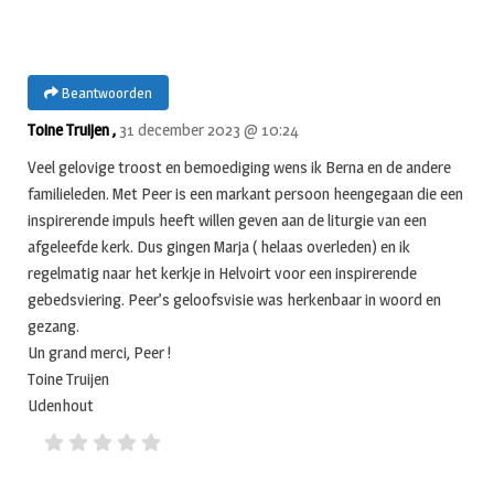
Beantwoorden
Toine Truijen ,
31 december 2023 @ 10:24
Veel gelovige troost en bemoediging wens ik Berna en de andere
familieleden. Met Peer is een markant persoon heengegaan die een
inspirerende impuls heeft willen geven aan de liturgie van een
afgeleefde kerk. Dus gingen Marja ( helaas overleden) en ik
regelmatig naar het kerkje in Helvoirt voor een inspirerende
gebedsviering. Peer’s geloofsvisie was herkenbaar in woord en
gezang.
Un grand merci, Peer !
Toine Truijen
Udenhout