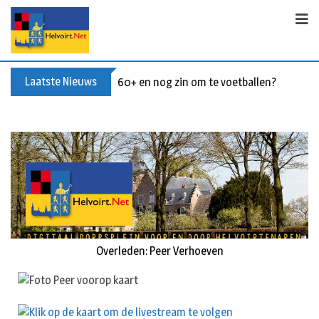
Laatste Nieuws
60+ en nog zin om te voetballen? Kom Wal
Overleden: Peer Verhoeven