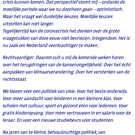
crisis kunnen komen. Dat perspectief stemt mij – ondanks de
moeilijke periode waar we nu doorheen gaan – optimistisch.
Maar het vraagt wel duidelijke keuzes. Moeilijke keuzes
uitstellen kan niet langer.
Tegelijkertijd kan de coronacrisis het denken over de grote
vraagstukken van deze eeuw niet bevriezen. Integendeel. Het is
nu zaak om Nederland veerkrachtiger te maken.
Rechtvaardiger. Daarom zult u mij de komende weken horen
over het terugdringen van de kansenongelijkheid. Over het écht
aanpakken van klimaatverandering. Over het versterken van de
rechtsstaat.
We kiezen voor een politiek van visie. Voor het beste onderwijs.
Voor meer aandacht voor kinderen in een kleinere klas. Voor
scholen met cultuur, sport en gezond eten voor iedereen. Voor
gratis kinderopvang. Voor meer vertrouwen in en salaris voor de
leraar. En voor een nieuwe studiebeurs voor studenten.
Na jaren van te kleine, behoudzuchtige politiek, van