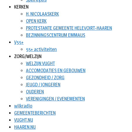
KERKEN
H. NICOLAASKERK
OPEN KERK
PROTESTANTE GEMEENTE HELEVOIRT-HAAREN
BEZINNINGSCENTRUM EMMAUS
V55+
55+ activiteiten
ZORG/WELZIJN
WELZIJN VUGHT
ACCOMODATIES EN GEBOUWEN
GEZONDHEID / ZORG
JEUGD / JONGEREN
OUDEREN
VERENIGINGEN / EVENEMENTEN
wijkradio
GEMEENTEBERICHTEN
VUGHT.NU
HAAREN.NU