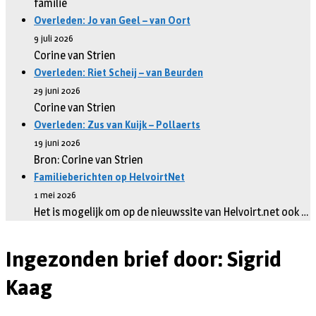
familie
Overleden: Jo van Geel – van Oort
9 juli 2026
Corine van Strien
Overleden: Riet Scheij – van Beurden
29 juni 2026
Corine van Strien
Overleden: Zus van Kuijk – Pollaerts
19 juni 2026
Bron: Corine van Strien
Familieberichten op HelvoirtNet
1 mei 2026
Het is mogelijk om op de nieuwssite van Helvoirt.net ook …
Ingezonden brief door: Sigrid
Kaag