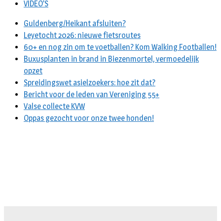
VIDEO’S
Guldenberg/Heikant afsluiten?
Leyetocht 2026: nieuwe fietsroutes
60+ en nog zin om te voetballen? Kom Walking Footballen!
Buxusplanten in brand in Biezenmortel, vermoedelijk
opzet
Spreidingswet asielzoekers: hoe zit dat?
Bericht voor de leden van Vereniging 55+
Valse collecte KVW
Oppas gezocht voor onze twee honden!