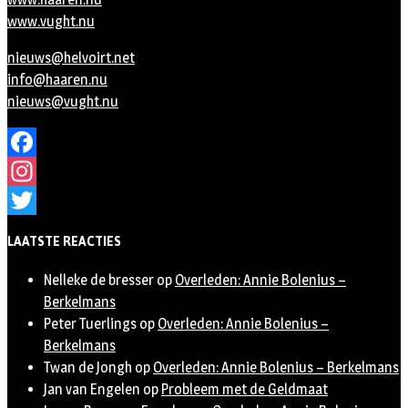
www.vught.nu
nieuws@helvoirt.net
info@haaren.nu
nieuws@vught.nu
Facebook
Instagram
Twitter
LAATSTE REACTIES
Nelleke de bresser
op
Overleden: Annie Bolenius –
Berkelmans
Peter Tuerlings
op
Overleden: Annie Bolenius –
Berkelmans
Twan de Jongh
op
Overleden: Annie Bolenius – Berkelmans
Jan van Engelen
op
Probleem met de Geldmaat