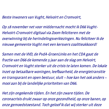
Beste inwoners van Vught, Helvoirt en Cromvoirt,
Op 18 november net voor middernacht mocht ik D66 Vught-
Helvoirt-Cromvoirt digitaal via Zoom feliciteren met de
overwinning bij de herindelingsverkiezingen. Nu feliciteer ik de
nieuwe gemeente Vught met een kersvers coalitieakkoord!
Samen met de VVD, de PvdA-GroenLinks en het CDA gaat de
fractie van D66 de komende 5 jaar aan de slag om Helvoirt,
Cromvoirt en Vught sterker uit de crisis te laten komen. De lokale
inzet op betaalbare woningen, leefbaarheid, de energietransitie
en transparant en open bestuur, sluit – hoe kan het ook anders –
mooi aan bij de landelijke prioriteiten van D66.
Het zijn ongekende tijden. En het zijn zware tijden. De
coronacrisis drukt zwaar op onze gezondheid, op onze banen, op
onze gemoedstoestand. Toch geloof ik dat wij sterker uit deze