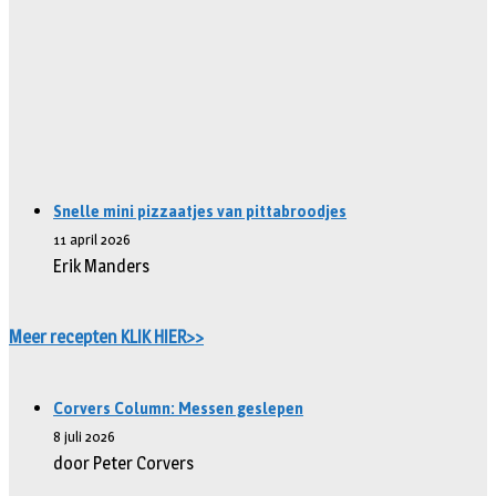
Snelle mini pizzaatjes van pittabroodjes
11 april 2026
Erik Manders
Meer recepten KLIK HIER>>
Corvers Column: Messen geslepen
8 juli 2026
door Peter Corvers