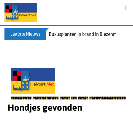
Laatste Nieuws
Buxusplanten in brand in Biezenmortel, v
Hondjes gevonden