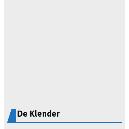
De Klender