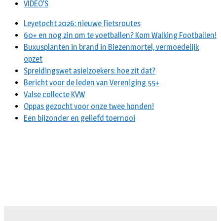
VIDEO’S
Leyetocht 2026: nieuwe fietsroutes
60+ en nog zin om te voetballen? Kom Walking Footballen!
Buxusplanten in brand in Biezenmortel, vermoedelijk
opzet
Spreidingswet asielzoekers: hoe zit dat?
Bericht voor de leden van Vereniging 55+
Valse collecte KVW
Oppas gezocht voor onze twee honden!
Een bijzonder en geliefd toernooi