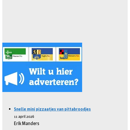
Snelle mini pizzaatjes van pittabroodjes
11 april 2026
Erik Manders