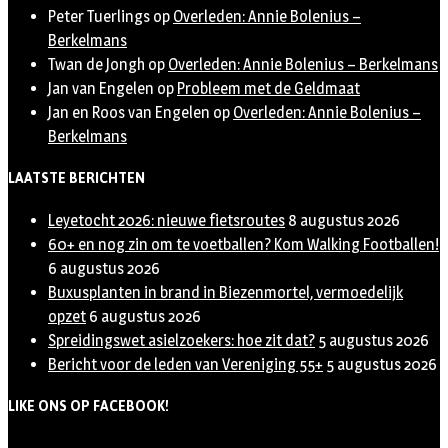
Peter Tuerlings
op
Overleden: Annie Bolenius –
Berkelmans
Twan de Jongh
op
Overleden: Annie Bolenius – Berkelmans
Jan van Engelen
op
Probleem met de Geldmaat
Jan en Roos van Engelen
op
Overleden: Annie Bolenius –
Berkelmans
LAATSTE BERICHTEN
Leyetocht 2026: nieuwe fietsroutes
8 augustus 2026
60+ en nog zin om te voetballen? Kom Walking Footballen!
6 augustus 2026
Buxusplanten in brand in Biezenmortel, vermoedelijk
opzet
6 augustus 2026
Spreidingswet asielzoekers: hoe zit dat?
5 augustus 2026
Bericht voor de leden van Vereniging 55+
5 augustus 2026
LIKE ONS OP FACEBOOK!