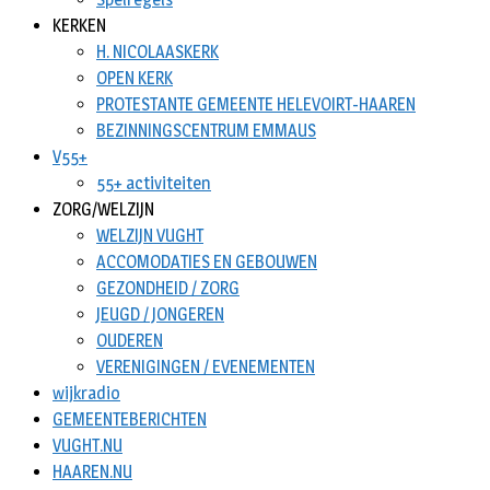
KERKEN
H. NICOLAASKERK
OPEN KERK
PROTESTANTE GEMEENTE HELEVOIRT-HAAREN
BEZINNINGSCENTRUM EMMAUS
V55+
55+ activiteiten
ZORG/WELZIJN
WELZIJN VUGHT
ACCOMODATIES EN GEBOUWEN
GEZONDHEID / ZORG
JEUGD / JONGEREN
OUDEREN
VERENIGINGEN / EVENEMENTEN
wijkradio
GEMEENTEBERICHTEN
VUGHT.NU
HAAREN.NU