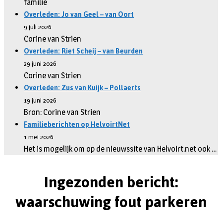
familie
Overleden: Jo van Geel – van Oort
9 juli 2026
Corine van Strien
Overleden: Riet Scheij – van Beurden
29 juni 2026
Corine van Strien
Overleden: Zus van Kuijk – Pollaerts
19 juni 2026
Bron: Corine van Strien
Familieberichten op HelvoirtNet
1 mei 2026
Het is mogelijk om op de nieuwssite van Helvoirt.net ook …
Ingezonden bericht:
waarschuwing fout parkeren