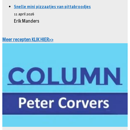
Snelle mini pizzaatjes van pittabroodjes
11 april 2026
Erik Manders
Meer recepten KLIK HIER>>