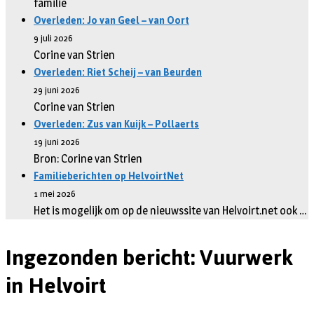
familie
Overleden: Jo van Geel – van Oort
9 juli 2026
Corine van Strien
Overleden: Riet Scheij – van Beurden
29 juni 2026
Corine van Strien
Overleden: Zus van Kuijk – Pollaerts
19 juni 2026
Bron: Corine van Strien
Familieberichten op HelvoirtNet
1 mei 2026
Het is mogelijk om op de nieuwssite van Helvoirt.net ook …
Ingezonden bericht: Vuurwerk
in Helvoirt