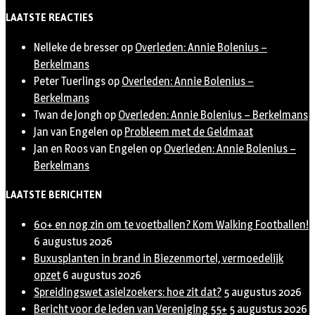
Twitter
LAATSTE REACTIES
Nelleke de bresser
op
Overleden: Annie Bolenius –
Berkelmans
Peter Tuerlings
op
Overleden: Annie Bolenius –
Berkelmans
Twan de Jongh
op
Overleden: Annie Bolenius – Berkelmans
Jan van Engelen
op
Probleem met de Geldmaat
Jan en Roos van Engelen
op
Overleden: Annie Bolenius –
Berkelmans
LAATSTE BERICHTEN
60+ en nog zin om te voetballen? Kom Walking Footballen!
6 augustus 2026
Buxusplanten in brand in Biezenmortel, vermoedelijk
opzet
6 augustus 2026
Spreidingswet asielzoekers: hoe zit dat?
5 augustus 2026
Bericht voor de leden van Vereniging 55+
5 augustus 2026