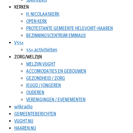
KERKEN
H. NICOLAASKERK
OPEN KERK
PROTESTANTE GEMEENTE HELEVOIRT-HAAREN
BEZINNINGSCENTRUM EMMAUS
V55+
55+ activiteiten
ZORG/WELZIJN
WELZIJN VUGHT
ACCOMODATIES EN GEBOUWEN
GEZONDHEID / ZORG
JEUGD / JONGEREN
OUDEREN
VERENIGINGEN / EVENEMENTEN
wijkradio
GEMEENTEBERICHTEN
VUGHT.NU
HAAREN.NU