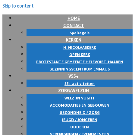
Skip to content
HOME
CONTACT
Spelregels
KERKEN
H. NICOLAASKERK
OPEN KERK
PROTESTANTE GEMEENTE HELEVOIRT-HAAREN
BEZINNINGSCENTRUM EMMAUS
V55+
55+ activiteiten
ZORG/WELZIJN
WELZIJN VUGHT
ACCOMODATIES EN GEBOUWEN
GEZONDHEID / ZORG
JEUGD / JONGEREN
OUDEREN
VERENIGINGEN / EVENEMENTEN