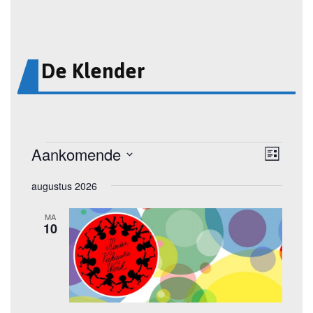
De Klender