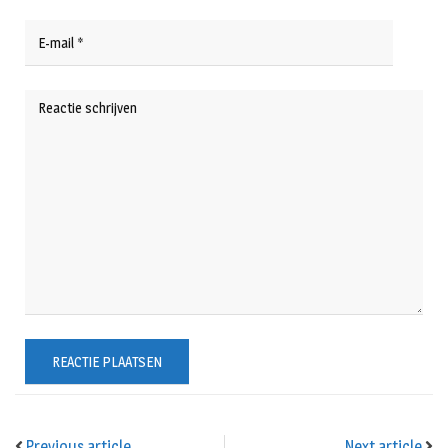
Previous article
Next article