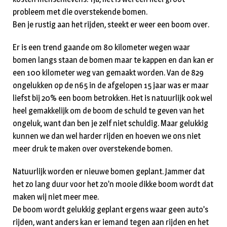
probleem met die overstekende bomen.
Ben je rustig aan het rijden, steekt er weer een boom over.
Er is een trend gaande om 80 kilometer wegen waar
bomen langs staan de bomen maar te kappen en dan kan er
een 100 kilometer weg van gemaakt worden. Van de 829
ongelukken op de n65 in de afgelopen 15 jaar was er maar
liefst bij 20% een boom betrokken. Het is natuurlijk ook wel
heel gemakkelijk om de boom de schuld te geven van het
ongeluk, want dan ben je zelf niet schuldig. Maar gelukkig
kunnen we dan wel harder rijden en hoeven we ons niet
meer druk te maken over overstekende bomen.
Natuurlijk worden er nieuwe bomen geplant. Jammer dat
het zo lang duur voor het zo’n mooie dikke boom wordt dat
maken wij niet meer mee.
De boom wordt gelukkig geplant ergens waar geen auto’s
rijden, want anders kan er iemand tegen aan rijden en het