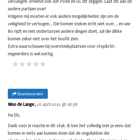
vervangen. Vreemd ook dat PvdA en GL dit zeggen. Laat dit aan de
andere partijen over!
Volgens mij moeten er ook andere mogelijkheden zijn om de
veiligheid te verhogen… Die bomen steken echt niet over…. en wie
80 rijdt en niet ondertussen andere dingen doet, zal die dikke
bomen zeker niet over het hoofd zien.
Extra waarschuwen bij oversteekplaatsen voor stoplicht-
negeerders is wel nuttig.
Beantwoorden
Nino de Lange ,
16 april 2021 @ 18:58
Ha Els,
Dank voor je reactie in dit stuk. Ik ben het volledig met je eens dat
bomen er niets aan kunnen doen dat de ongelukken die