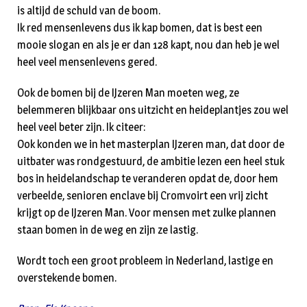
is altijd de schuld van de boom.
Ik red mensenlevens dus ik kap bomen, dat is best een
mooie slogan en als je er dan 128 kapt, nou dan heb je wel
heel veel mensenlevens gered.
Ook de bomen bij de IJzeren Man moeten weg, ze
belemmeren blijkbaar ons uitzicht en heideplantjes zou wel
heel veel beter zijn. Ik citeer:
Ook konden we in het masterplan IJzeren man, dat door de
uitbater was rondgestuurd, de ambitie lezen een heel stuk
bos in heidelandschap te veranderen opdat de, door hem
verbeelde, senioren enclave bij Cromvoirt een vrij zicht
krijgt op de IJzeren Man. Voor mensen met zulke plannen
staan bomen in de weg en zijn ze lastig.
Wordt toch een groot probleem in Nederland, lastige en
overstekende bomen.