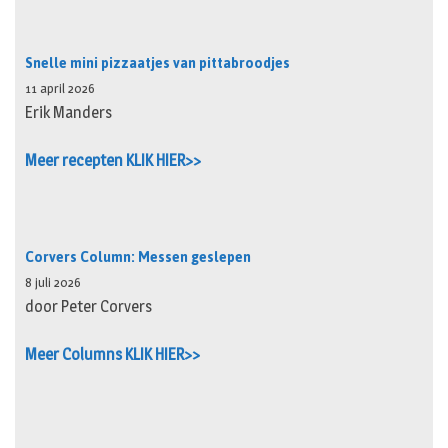
Snelle mini pizzaatjes van pittabroodjes
11 april 2026
Erik Manders
Meer recepten KLIK HIER>>
Corvers Column: Messen geslepen
8 juli 2026
door Peter Corvers
Meer Columns KLIK HIER>>