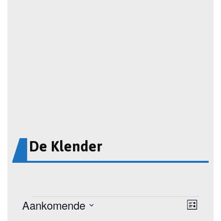
De Klender