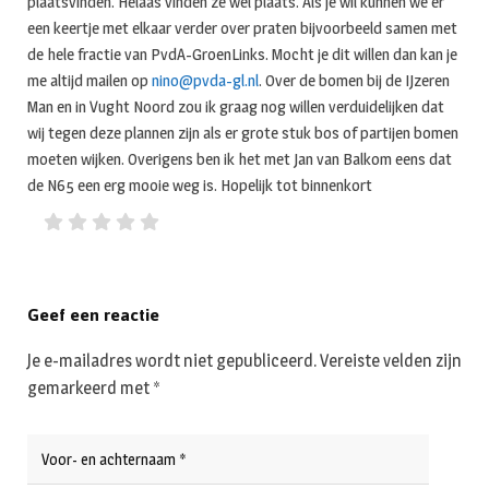
plaatsvinden. Helaas vinden ze wel plaats. Als je wil kunnen we er
een keertje met elkaar verder over praten bijvoorbeeld samen met
de hele fractie van PvdA-GroenLinks. Mocht je dit willen dan kan je
me altijd mailen op
nino@pvda-gl.nl
. Over de bomen bij de IJzeren
Man en in Vught Noord zou ik graag nog willen verduidelijken dat
wij tegen deze plannen zijn als er grote stuk bos of partijen bomen
moeten wijken. Overigens ben ik het met Jan van Balkom eens dat
de N65 een erg mooie weg is. Hopelijk tot binnenkort
Geef een reactie
Je e-mailadres wordt niet gepubliceerd.
Vereiste velden zijn
gemarkeerd met
*