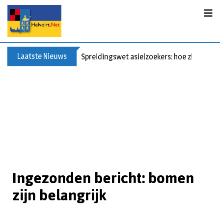
Laatste Nieuws
Spreidingswet asielzoekers: hoe zit dat?
Ingezonden bericht: bomen
zijn belangrijk