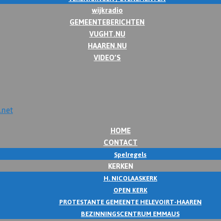
wijkradio
GEMEENTEBERICHTEN
VUGHT.NU
HAAREN.NU
VIDEO’S
HOME
CONTACT
Spelregels
KERKEN
H. NICOLAASKERK
OPEN KERK
PROTESTANTE GEMEENTE HELEVOIRT-HAAREN
BEZINNINGSCENTRUM EMMAUS