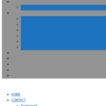
HOME
CONTACT
Spelregels