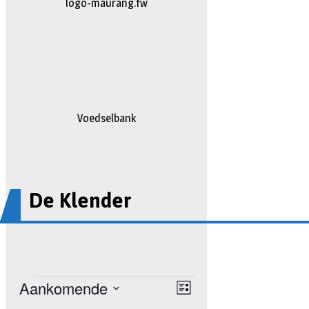
johan
Voedselbank
De Klender