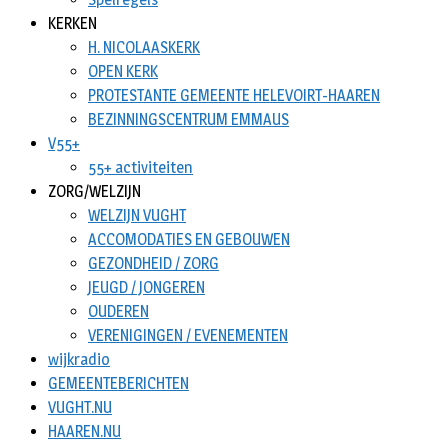
KERKEN
H. NICOLAASKERK
OPEN KERK
PROTESTANTE GEMEENTE HELEVOIRT-HAAREN
BEZINNINGSCENTRUM EMMAUS
V55+
55+ activiteiten
ZORG/WELZIJN
WELZIJN VUGHT
ACCOMODATIES EN GEBOUWEN
GEZONDHEID / ZORG
JEUGD / JONGEREN
OUDEREN
VERENIGINGEN / EVENEMENTEN
wijkradio
GEMEENTEBERICHTEN
VUGHT.NU
HAAREN.NU