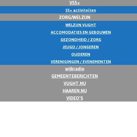
V55+
55+ activiteiten
ZORG/WELZIJN
WELZIJN VUGHT
ACCOMODATIES EN GEBOUWEN
GEZONDHEID / ZORG
JEUGD / JONGEREN
OUDEREN
VERENIGINGEN / EVENEMENTEN
wijkradio
GEMEENTEBERICHTEN
VUGHT.NU
HAAREN.NU
VIDEO’S