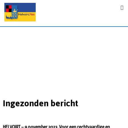
Ingezonden bericht
HELVOIRT – 9 november 2023. Voor een rechtvaardige en