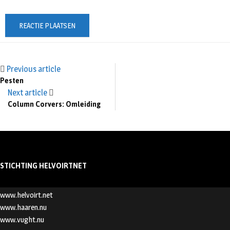
Previous article
Pesten
Next article
Column Corvers: Omleiding
STICHTING HELVOIRTNET
www.helvoirt.net
www.haaren.nu
www.vught.nu