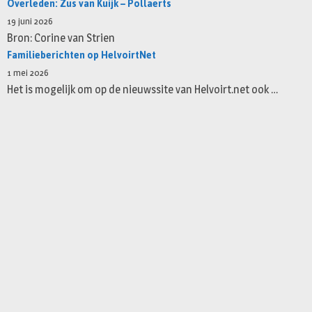
Overleden: Zus van Kuijk – Pollaerts
19 juni 2026
Bron: Corine van Strien
Familieberichten op HelvoirtNet
1 mei 2026
Het is mogelijk om op de nieuwssite van Helvoirt.net ook …