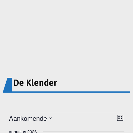
De Klender