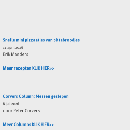
Snelle mini pizzaatjes van pittabroodjes
11 april 2026
Erik Manders
Meer recepten KLIK HIER>>
Corvers Column: Messen geslepen
8 juli 2026
door Peter Corvers
Meer Columns KLIK HIER>>