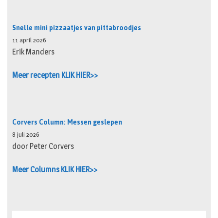
Snelle mini pizzaatjes van pittabroodjes
11 april 2026
Erik Manders
Meer recepten KLIK HIER>>
Corvers Column: Messen geslepen
8 juli 2026
door Peter Corvers
Meer Columns KLIK HIER>>