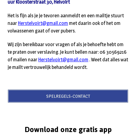
uur Kloosterstraat 30, Helvoirt
Het is fijn als je je tevoren aanmeldt en een mailtje stuurt
naar
Herstelvoirt@gmail.com
met daarin ook of het om
volwassenen gaat of over pubers.
Wij zijn bereikbaar voor vragen of als je behoefte hebt om
te praten over verslaving. Je kunt bellen naar: 06 30569216
of mailen naar
Herstelvoirt@gmail.com
. Weet dat alles wat
je mailt vertrouwelijk behandeld wordt.
SPELREGELS-CONTACT
Download onze gratis app