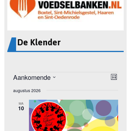
De Klender