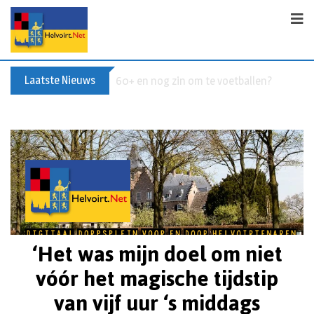
Laatste Nieuws
Buxusplanten in brand in Biezenmortel, v
‘Het was mijn doel om niet
vóór het magische tijdstip
van vijf uur ‘s middags