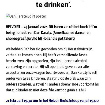
te drinken’.
HELVOIRT – 24 januari 2024. Dit is een zin uit het boek ‘If I’m
being honest’ van Dan Karaty. (Amerikaanse danser en
choreograaf, jurylid bij Holland’s got talent)
We hebben Dan bereid gevonden om bij Herstelvoirtzijn
verhaal te komen doen. Hij heeft verschillende fases
beschreven, zijn opgroeien, zijn insluipende alcohol
verslaving en herstel. Hij wil openheid geven over alle
aspecten en onze vragen beantwoorden. Dan Karaty is zelf
ouder van twee kinderen, staat nu op de plek waar zijn
ouders stonden. Wat wil hij anders doen? Hoe voorkomt hij
dat zijn kinderen niet dezelfde kant op gaan als hij?
21 februari 19.30 uur in het Helvoirthuis, inloop vanaf 19.00