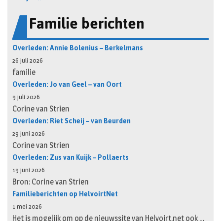
Familie berichten
Overleden: Annie Bolenius – Berkelmans
26 juli 2026
familie
Overleden: Jo van Geel – van Oort
9 juli 2026
Corine van Strien
Overleden: Riet Scheij – van Beurden
29 juni 2026
Corine van Strien
Overleden: Zus van Kuijk – Pollaerts
19 juni 2026
Bron: Corine van Strien
Familieberichten op HelvoirtNet
1 mei 2026
Het is mogelijk om op de nieuwssite van Helvoirt.net ook …