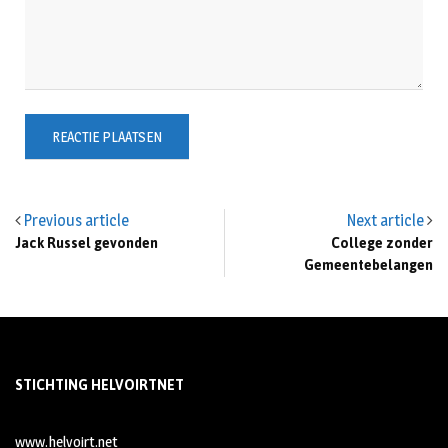
Previous article
Next article
Jack Russel gevonden
College zonder
Gemeentebelangen
STICHTING HELVOIRTNET
www.helvoirt.net