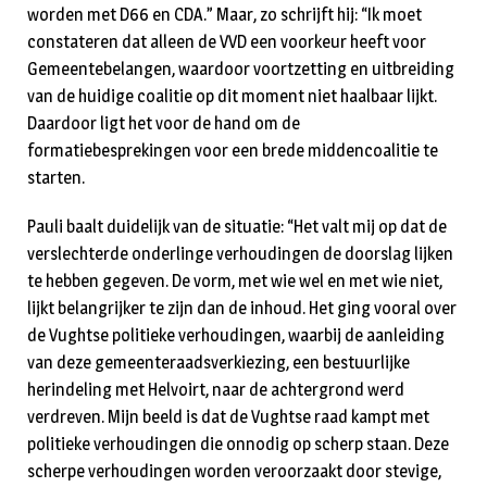
worden met D66 en CDA.” Maar, zo schrijft hij: “Ik moet
constateren dat alleen de VVD een voorkeur heeft voor
Gemeentebelangen, waardoor voortzetting en uitbreiding
van de huidige coalitie op dit moment niet haalbaar lijkt.
Daardoor ligt het voor de hand om de
formatiebesprekingen voor een brede middencoalitie te
starten.
Pauli baalt duidelijk van de situatie: “Het valt mij op dat de
verslechterde onderlinge verhoudingen de doorslag lijken
te hebben gegeven. De vorm, met wie wel en met wie niet,
lijkt belangrijker te zijn dan de inhoud. Het ging vooral over
de Vughtse politieke verhoudingen, waarbij de aanleiding
van deze gemeenteraadsverkiezing, een bestuurlijke
herindeling met Helvoirt, naar de achtergrond werd
verdreven. Mijn beeld is dat de Vughtse raad kampt met
politieke verhoudingen die onnodig op scherp staan. Deze
scherpe verhoudingen worden veroorzaakt door stevige,