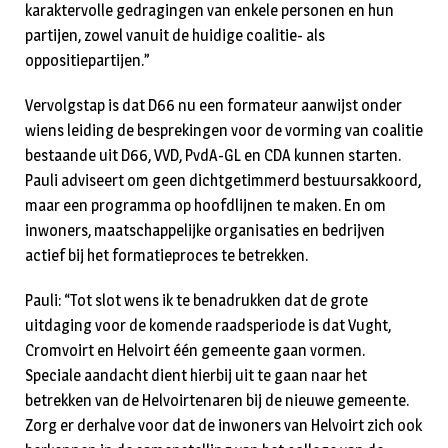
karaktervolle gedragingen van enkele personen en hun
partijen, zowel vanuit de huidige coalitie- als
oppositiepartijen.”
Vervolgstap is dat D66 nu een formateur aanwijst onder
wiens leiding de besprekingen voor de vorming van coalitie
bestaande uit D66, VVD, PvdA-GL en CDA kunnen starten.
Pauli adviseert om geen dichtgetimmerd bestuursakkoord,
maar een programma op hoofdlijnen te maken. En om
inwoners, maatschappelijke organisaties en bedrijven
actief bij het formatieproces te betrekken.
Pauli: “Tot slot wens ik te benadrukken dat de grote
uitdaging voor de komende raadsperiode is dat Vught,
Cromvoirt en Helvoirt één gemeente gaan vormen.
Speciale aandacht dient hierbij uit te gaan naar het
betrekken van de Helvoirtenaren bij de nieuwe gemeente.
Zorg er derhalve voor dat de inwoners van Helvoirt zich ook