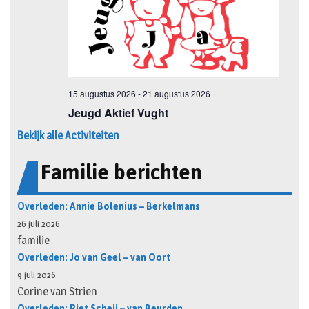
Bekijk alle Activiteiten
Familie berichten
Overleden: Annie Bolenius – Berkelmans
26 juli 2026
familie
Overleden: Jo van Geel – van Oort
9 juli 2026
Corine van Strien
Overleden: Riet Scheij – van Beurden