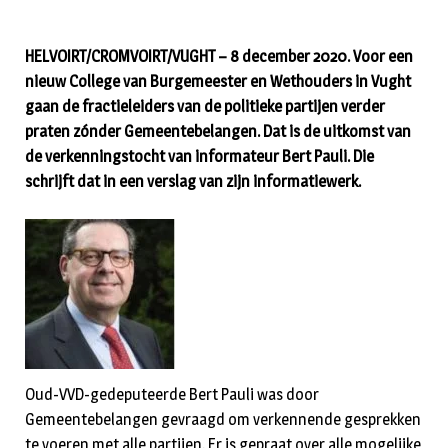
HELVOIRT/CROMVOIRT/VUGHT – 8 december 2020. Voor een
nieuw College van Burgemeester en Wethouders in Vught
gaan de fractieleiders van de politieke partijen verder
praten zónder Gemeentebelangen. Dat is de uitkomst van
de verkenningstocht van informateur Bert Pauli. Die
schrijft dat in een verslag van zijn informatiewerk.
Oud-VVD-gedeputeerde Bert Pauli was door
Gemeentebelangen gevraagd om verkennende gesprekken
te voeren met alle partijen. Er is gepraat over alle mogelijke