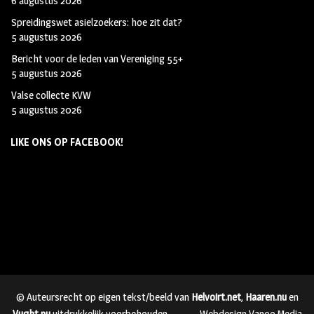
6 augustus 2026
Spreidingswet asielzoekers: hoe zit dat?
5 augustus 2026
Bericht voor de leden van Vereniging 55+
5 augustus 2026
Valse collecte KVW
5 augustus 2026
LIKE ONS OP FACEBOOK!
© Auteursrecht op eigen tekst/beeld van
Helvoirt.net
,
Haaren.nu
en
Vught.nu
uitdrukkelijk voorbehouden.
Webdesign Vanoo Media