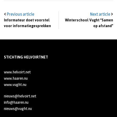
Previous article
Next article
Informateur doet voorstel
Winterschool Vught “Samen
voor informatiegesprekken
op afstand”
STICHTING HELVOIRTNET
www.helvoirt.net
www.haaren.nu
www.vught.nu
nieuws@helvoirt.net
info@haaren.nu
nieuws@vught.nu