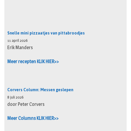
Snelle mini pizzaatjes van pittabroodjes
11 april 2026
Erik Manders
Meer recepten KLIK HIER>>
Corvers Column: Messen geslepen
8 juli 2026
door Peter Corvers
Meer Columns KLIK HIER>>