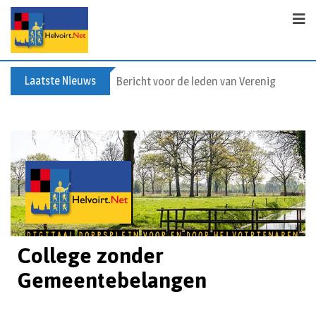
Laatste Nieuws
Bericht voor de leden van Vereniging 55+
College zonder
Gemeentebelangen