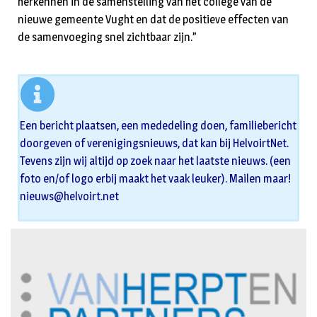
herkennen in de samenstelling van het college van de
nieuwe gemeente Vught en dat de positieve effecten van
de samenvoeging snel zichtbaar zijn.”
Een bericht plaatsen, een mededeling doen, familiebericht
doorgeven of verenigingsnieuws, dat kan bij HelvoirtNet.
Tevens zijn wij altijd op zoek naar het laatste nieuws. (een
foto en/of logo erbij maakt het vaak leuker). Mailen maar!
nieuws@helvoirt.net