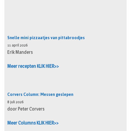
Snelle mini pizzaatjes van pittabroodjes
11 april 2026
Erik Manders
Meer recepten KLIK HIER>>
Corvers Column: Messen geslepen
8 juli 2026
door Peter Corvers
Meer Columns KLIK HIER>>