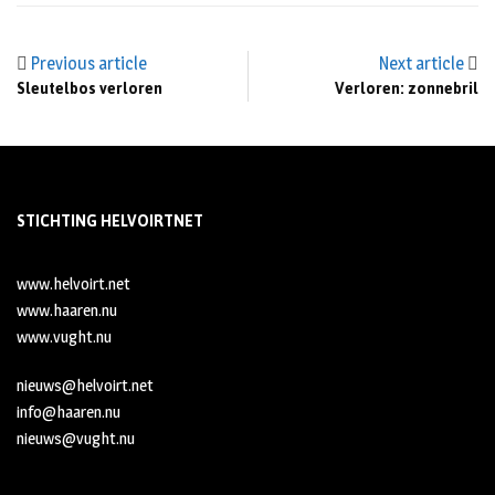
Previous article
Next article
Sleutelbos verloren
Verloren: zonnebril
STICHTING HELVOIRTNET
www.helvoirt.net
www.haaren.nu
www.vught.nu
nieuws@helvoirt.net
info@haaren.nu
nieuws@vught.nu