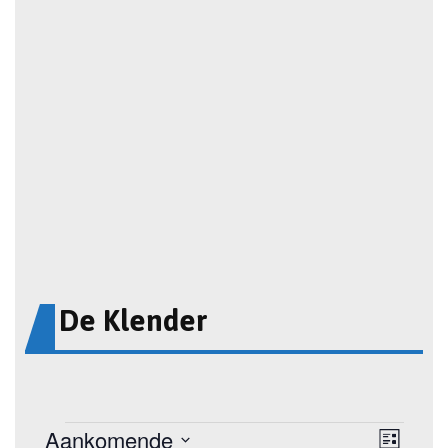
De Klender