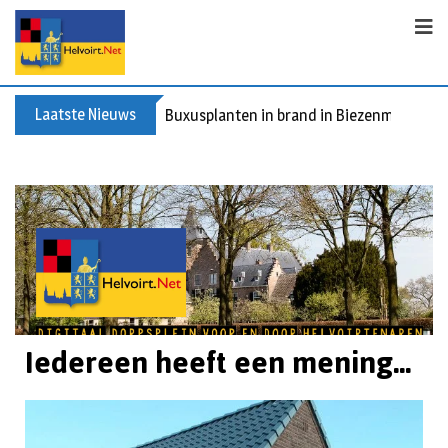
Laatste Nieuws
Buxusplanten in brand in Biezenmortel, v
Iedereen heeft een mening...