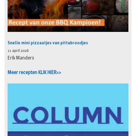
Snelle mini pizzaatjes van pittabroodjes
11 april 2026
Erik Manders
Meer recepten KLIK HIER>>