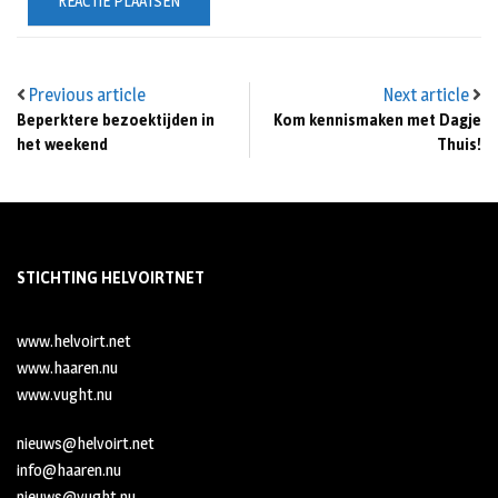
Previous article
Next article
Beperktere bezoektijden in
Kom kennismaken met Dagje
het weekend
Thuis!
STICHTING HELVOIRTNET
www.helvoirt.net
www.haaren.nu
www.vught.nu
nieuws@helvoirt.net
info@haaren.nu
nieuws@vught.nu