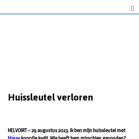
Huissleutel verloren
HELVOIRT – 29 augustus 2023. Ik ben mijn huissleutel met
blauw
koordje kwijt. Wie heeft hem misschien gevonden?