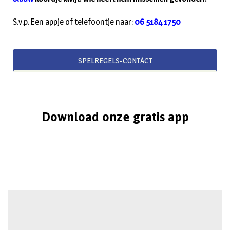
S.v.p. Een appje of telefoontje naar:
06 5184 1750
SPELREGELS-CONTACT
Download onze gratis app