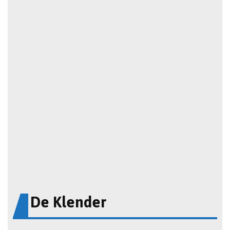
De Klender