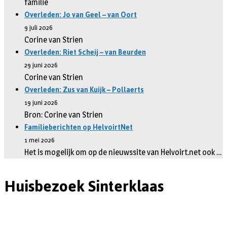
familie
Overleden: Jo van Geel – van Oort
9 juli 2026
Corine van Strien
Overleden: Riet Scheij – van Beurden
29 juni 2026
Corine van Strien
Overleden: Zus van Kuijk – Pollaerts
19 juni 2026
Bron: Corine van Strien
Familieberichten op HelvoirtNet
1 mei 2026
Het is mogelijk om op de nieuwssite van Helvoirt.net ook …
Huisbezoek Sinterklaas