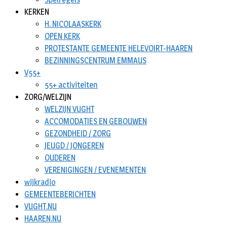
KERKEN
H. NICOLAASKERK
OPEN KERK
PROTESTANTE GEMEENTE HELEVOIRT-HAAREN
BEZINNINGSCENTRUM EMMAUS
V55+
55+ activiteiten
ZORG/WELZIJN
WELZIJN VUGHT
ACCOMODATIES EN GEBOUWEN
GEZONDHEID / ZORG
JEUGD / JONGEREN
OUDEREN
VERENIGINGEN / EVENEMENTEN
wijkradio
GEMEENTEBERICHTEN
VUGHT.NU
HAAREN.NU