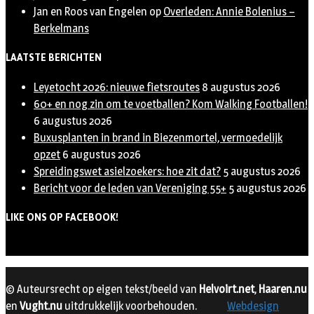
Jan en Roos van Engelen
op
Overleden: Annie Bolenius –
Berkelmans
LAATSTE BERICHTEN
Leyetocht 2026: nieuwe fietsroutes
8 augustus 2026
60+ en nog zin om te voetballen? Kom Walking Footballen!
6 augustus 2026
Buxusplanten in brand in Biezenmortel, vermoedelijk
opzet
6 augustus 2026
Spreidingswet asielzoekers: hoe zit dat?
5 augustus 2026
Bericht voor de leden van Vereniging 55+
5 augustus 2026
LIKE ONS OP FACEBOOK!
© Auteursrecht op eigen tekst/beeld van
Helvoirt.net
,
Haaren.nu
en
Vught.nu
uitdrukkelijk voorbehouden.
Webdesign