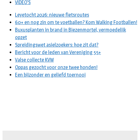
VIDEO’S
Leyetocht 2026: nieuwe fietsroutes
60+ en nog zin om te voetballen? Kom Walking Footballen!
Buxusplanten in brand in Biezenmortel, vermoedelijk
opzet
Spreidingswet asielzoekers: hoe zit dat?
Bericht voor de leden van Vereniging 55+
Valse collecte KVW
Oppas gezocht voor onze twee honden!
Een bijzonder en geliefd toernooi