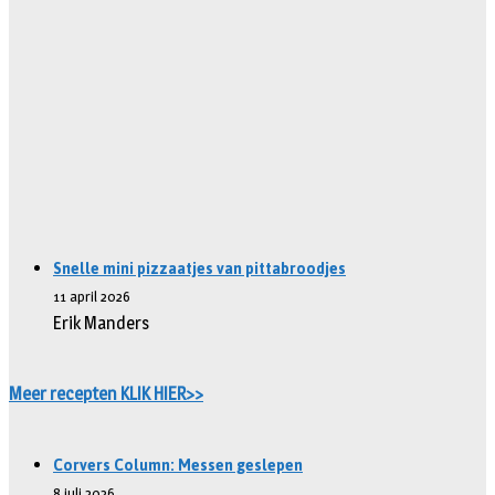
Snelle mini pizzaatjes van pittabroodjes
11 april 2026
Erik Manders
Meer recepten KLIK HIER>>
Corvers Column: Messen geslepen
8 juli 2026