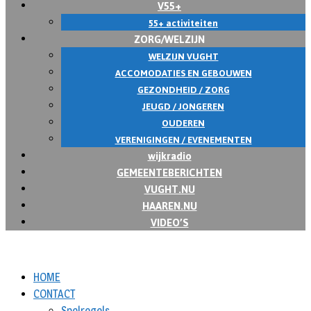
V55+
55+ activiteiten
ZORG/WELZIJN
WELZIJN VUGHT
ACCOMODATIES EN GEBOUWEN
GEZONDHEID / ZORG
JEUGD / JONGEREN
OUDEREN
VERENIGINGEN / EVENEMENTEN
wijkradio
GEMEENTEBERICHTEN
VUGHT.NU
HAAREN.NU
VIDEO’S
HOME
CONTACT
Spelregels