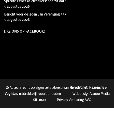
Spreidingswet asielzoekers: hoe zit dat?
5 augustus 2026
Bericht voor de leden van Vereniging 55+
5 augustus 2026
LIKE ONS OP FACEBOOK!
© Auteursrecht op eigen tekst/beeld van
Helvoirt.net
,
Haaren.nu
en
Vught.nu
uitdrukkelijk voorbehouden.
Webdesign Vanoo Media
Sitemap
Privacy Verklaring AVG