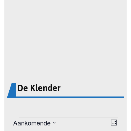
De Klender