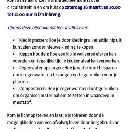
Kom dan naar onze informatiebijeenkomst over
circulairiteit in en om huis op
zaterdag 16 maart van 10.00
tot 12.00 uur in D’n Inbreng.
Tijdens deze bijeenkomst leer je alles over:
Kledingtassen: Hoe je door kledingruil er altijd hip uit
kunt zien zonder nieuwe kleding te kopen.
Kippen houden: Hoe een kip je van verse eieren kan
voorzien en tegelijkertijd je keukenafval kan verwerken.
Regenwater opvangen: Hoe je water kunt besparen
door regenwater op te vangen en te gebruiken voor je
planten.
Composteren: Hoe je regenwormen kunt gebruiken
om organisch materiaal om te zetten in waardevolle
meststof.
Kom je licht opsteken en laat je inspireren door de
mogelijkheden van een afvalvrij leven door hergebruik van