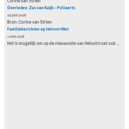
Corine van Strien
Overleden: Zus van Kuijk – Pollaerts
19 juni 2026
Bron: Corine van Strien
Familieberichten op HelvoirtNet
1 mei 2026
Het is mogelijk om op de nieuwssite van Helvoirt.net ook …