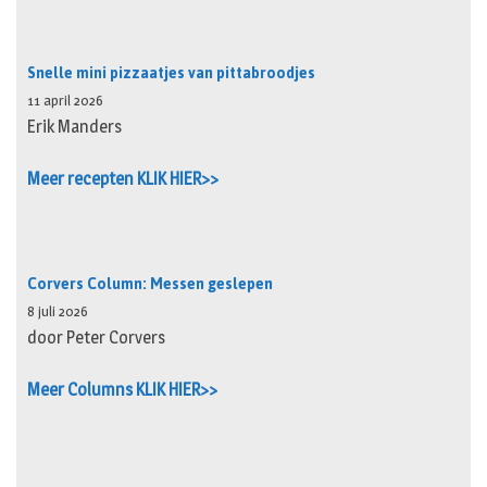
Snelle mini pizzaatjes van pittabroodjes
11 april 2026
Erik Manders
Meer recepten KLIK HIER>>
Corvers Column: Messen geslepen
8 juli 2026
door Peter Corvers
Meer Columns KLIK HIER>>