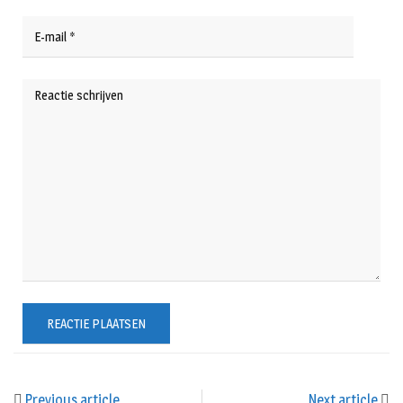
Previous article
Next article