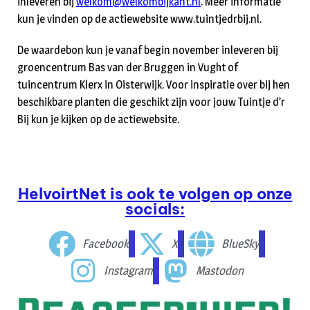
inleveren bij
welkom@welkombijkant.nl
. Meer informatie
kun je vinden op de actiewebsite www.tuintjedrbij.nl.
De waardebon kun je vanaf begin november inleveren bij
groencentrum Bas van der Bruggen in Vught of
tuincentrum Klerx in Oisterwijk. Voor inspiratie over bij hen
beschikbare planten die geschikt zijn voor jouw Tuintje d’r
Bij kun je kijken op de actiewebsite.
HelvoirtNet is ook te volgen op onze
socials:
Facebook
X
BlueSky
Instagram
Mastodon