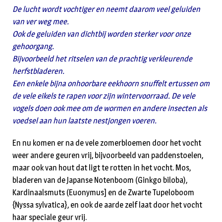
De lucht wordt vochtiger en neemt daarom veel geluiden
van ver weg mee.
Ook de geluiden van dichtbij worden sterker voor onze
gehoorgang.
Bijvoorbeeld het ritselen van de prachtig verkleurende
herfstbladeren.
Een enkele bijna onhoorbare eekhoorn snuffelt ertussen om
de vele eikels te rapen voor zijn wintervoorraad. De vele
vogels doen ook mee om de wormen en andere insecten als
voedsel aan hun laatste nestjongen voeren.
En nu komen er na de vele zomerbloemen door het vocht
weer andere geuren vrij, bijvoorbeeld van paddenstoelen,
maar ook van hout dat ligt te rotten in het vocht. Mos,
bladeren van de Japanse Notenboom (Ginkgo biloba),
Kardinaalsmuts (Euonymus] en de Zwarte Tupeloboom
{Nyssa sylvatica}, en ook de aarde zelf laat door het vocht
haar speciale geur vrij.