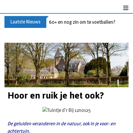
Laatste Nieuws
Buxusplanten in brand in Biezenmortel, v
Hoor en ruik je het ook?
De geluiden veranderen in de natuur, ook in je voor- en
achtertuin.