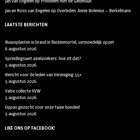
Jan van Engelen
op
Probleem met de Geldmaat
Jan en Roos van Engelen
op
Overleden: Annie Bolenius – Berkelmans
LAATSTE BERICHTEN
Buxusplanten in brand in Biezenmortel, vermoedelijk opzet
6 augustus 2026
Spreidingswet asielzoekers: hoe zit dat?
5 augustus 2026
Bericht voor de leden van Vereniging 55+
5 augustus 2026
Valse collecte KVW
5 augustus 2026
Oppas gezocht voor onze twee honden!
5 augustus 2026
LIKE ONS OP FACEBOOK!