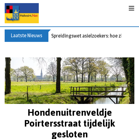
Laatste Nieuws
Spreidingswet asielzoekers: hoe zit dat?
Hondenuitrenveldje
Poirtersstraat tijdelijk
gesloten