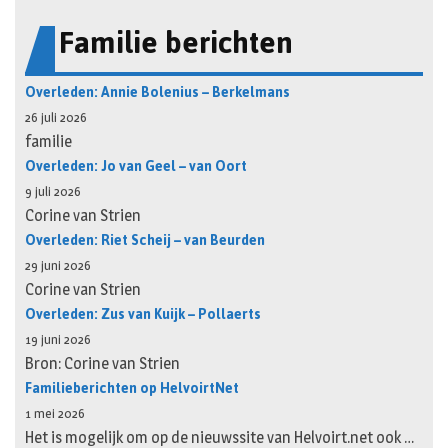
Familie berichten
Overleden: Annie Bolenius – Berkelmans
26 juli 2026
familie
Overleden: Jo van Geel – van Oort
9 juli 2026
Corine van Strien
Overleden: Riet Scheij – van Beurden
29 juni 2026
Corine van Strien
Overleden: Zus van Kuijk – Pollaerts
19 juni 2026
Bron: Corine van Strien
Familieberichten op HelvoirtNet
1 mei 2026
Het is mogelijk om op de nieuwssite van Helvoirt.net ook …