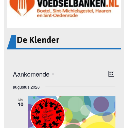
De Klender