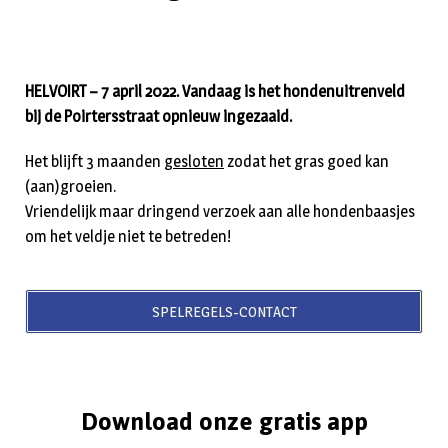
HELVOIRT – 7 april 2022. Vandaag is het hondenuitrenveld
bij de Poirtersstraat opnieuw ingezaaid.
Het blijft 3 maanden
gesloten
zodat het gras goed kan
(aan)groeien.
Vriendelijk maar dringend verzoek aan alle hondenbaasjes
om het veldje niet te betreden!
SPELREGELS-CONTACT
Download onze gratis app