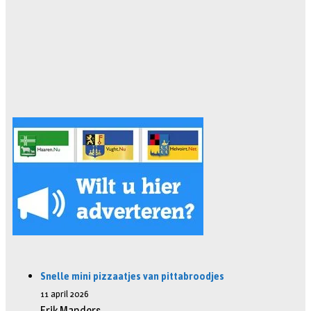
Snelle mini pizzaatjes van pittabroodjes
11 april 2026
Erik Manders