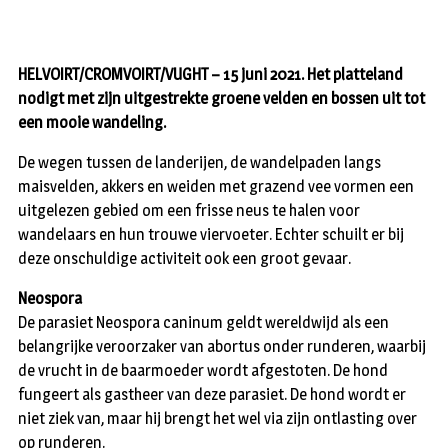
HELVOIRT/CROMVOIRT/VUGHT – 15 juni 2021. Het platteland
nodigt met zijn uitgestrekte groene velden en bossen uit tot
een mooie wandeling.
De wegen tussen de landerijen, de wandelpaden langs
maisvelden, akkers en weiden met grazend vee vormen een
uitgelezen gebied om een frisse neus te halen voor
wandelaars en hun trouwe viervoeter. Echter schuilt er bij
deze onschuldige activiteit ook een groot gevaar.
Neospora
De parasiet Neospora caninum geldt wereldwijd als een
belangrijke veroorzaker van abortus onder runderen, waarbij
de vrucht in de baarmoeder wordt afgestoten. De hond
fungeert als gastheer van deze parasiet. De hond wordt er
niet ziek van, maar hij brengt het wel via zijn ontlasting over
op runderen.