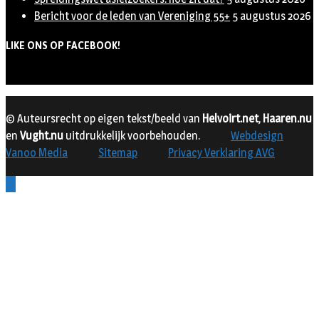
Bericht voor de leden van Vereniging 55+
5 augustus 2026
LIKE ONS OP FACEBOOK!
© Auteursrecht op eigen tekst/beeld van
Helvoirt.net
,
Haaren.nu
en
Vught.nu
uitdrukkelijk voorbehouden.
Webdesign
Vanoo Media
Sitemap
Privacy Verklaring AVG