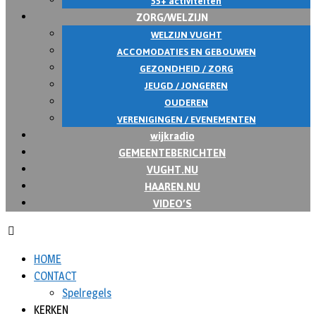
55+ activiteiten
ZORG/WELZIJN
WELZIJN VUGHT
ACCOMODATIES EN GEBOUWEN
GEZONDHEID / ZORG
JEUGD / JONGEREN
OUDEREN
VERENIGINGEN / EVENEMENTEN
wijkradio
GEMEENTEBERICHTEN
VUGHT.NU
HAAREN.NU
VIDEO’S
HOME
CONTACT
Spelregels
KERKEN