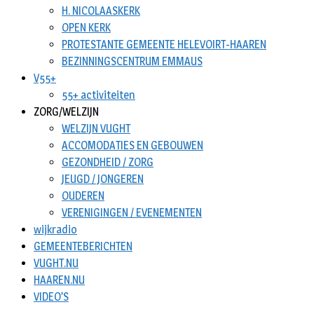
H. NICOLAASKERK
OPEN KERK
PROTESTANTE GEMEENTE HELEVOIRT-HAAREN
BEZINNINGSCENTRUM EMMAUS
V55+
55+ activiteiten
ZORG/WELZIJN
WELZIJN VUGHT
ACCOMODATIES EN GEBOUWEN
GEZONDHEID / ZORG
JEUGD / JONGEREN
OUDEREN
VERENIGINGEN / EVENEMENTEN
wijkradio
GEMEENTEBERICHTEN
VUGHT.NU
HAAREN.NU
VIDEO’S