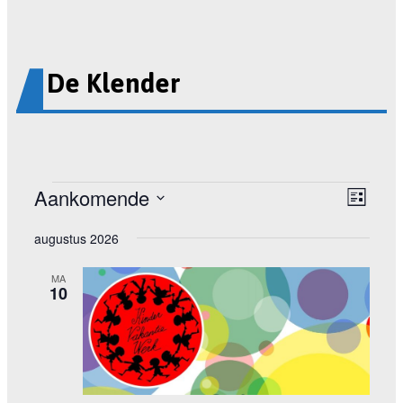
De Klender