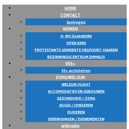
HOME
CONTACT
Spelregels
KERKEN
H. NICOLAASKERK
OPEN KERK
PROTESTANTE GEMEENTE HELEVOIRT-HAAREN
BEZINNINGSCENTRUM EMMAUS
V55+
55+ activiteiten
ZORG/WELZIJN
WELZIJN VUGHT
ACCOMODATIES EN GEBOUWEN
GEZONDHEID / ZORG
JEUGD / JONGEREN
OUDEREN
VERENIGINGEN / EVENEMENTEN
wijkradio