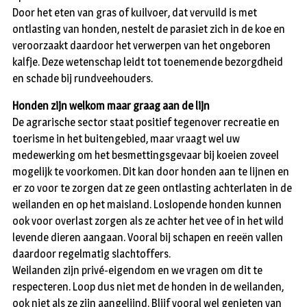
Door het eten van gras of kuilvoer, dat vervuild is met
ontlasting van honden, nestelt de parasiet zich in de koe en
veroorzaakt daardoor het verwerpen van het ongeboren
kalfje. Deze wetenschap leidt tot toenemende bezorgdheid
en schade bij rundveehouders.
Honden zijn welkom maar graag aan de lijn
De agrarische sector staat positief tegenover recreatie en
toerisme in het buitengebied, maar vraagt wel uw
medewerking om het besmettingsgevaar bij koeien zoveel
mogelijk te voorkomen. Dit kan door honden aan te lijnen en
er zo voor te zorgen dat ze geen ontlasting achterlaten in de
weilanden en op het maisland. Loslopende honden kunnen
ook voor overlast zorgen als ze achter het vee of in het wild
levende dieren aangaan. Vooral bij schapen en reeën vallen
daardoor regelmatig slachtoffers.
Weilanden zijn privé-eigendom en we vragen om dit te
respecteren. Loop dus niet met de honden in de weilanden,
ook niet als ze zijn aangelijnd. Blijf vooral wel genieten van