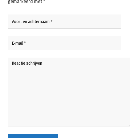
gemarkeerd met
*