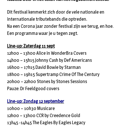
Dit festival kenmerkt zich door de vele nationale en
internationale tributebands die optreden.
Na een Corona jaar zonder festival zijn we terug, en hoe.
Een programma waar je u tegen zegt.
Line-up: Zaterdag 11 sept
12h00 – 13h00 Alice in WonderBra Covers
14h00 – 15h15 Johnny Cash by Def Americans
16h00 – 17h15 David Bowie by Starman
18h00 – 19h15 Supertramp Crime Of The Century
20h00 – 22h00 Stones by Stones Sessions
Pauze: Dr Feeldgood covers
Line-up: Zondag 12 september
10h00 – 10h30 Musicare
12h00 – 13h00 CCR by Creedence Gold
13h45 -14h45 The Eagles By Eagles Legacy