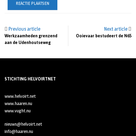
Previous article
Next article
Werkzaamheden grenzend
Ooievaar bestudeert de N65
aan de Udenhoutseweg
STICHTING HELVOIRTNET
www.helvoirt.net
www.haaren.nu
www.vught.nu
nieuws@helvoirt.net
info@haaren.nu