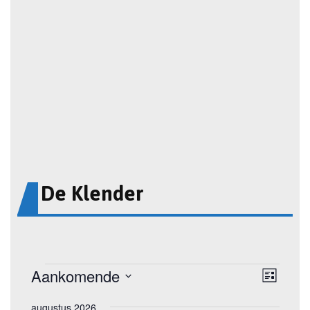
De Klender