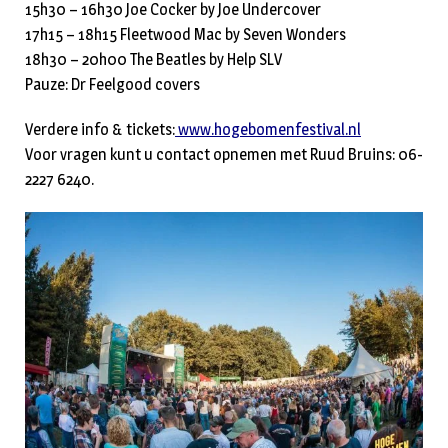
15h30 – 16h30 Joe Cocker by Joe Undercover
17h15 – 18h15 Fleetwood Mac by Seven Wonders
18h30 – 20h00 The Beatles by Help SLV
Pauze: Dr Feelgood covers
Verdere info & tickets:
www.hogebomenfestival.nl
Voor vragen kunt u contact opnemen met Ruud Bruins: 06-
2227 6240.