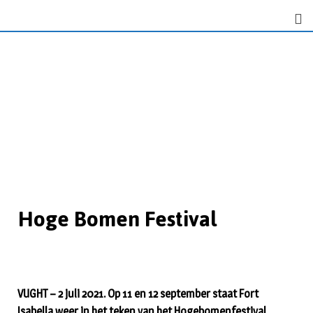
Hoge Bomen Festival
VUGHT – 2 juli 2021. Op 11 en 12 september staat Fort
Isabella weer in het teken van het Hogebomenfestival.