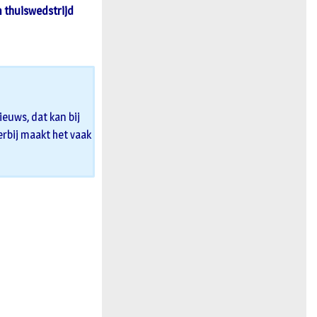
n thuiswedstrijd
euws, dat kan bij
 erbij maakt het vaak