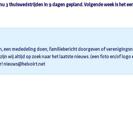
 nu 3 thuiswedstrijden in 9 dagen gepland. Volgende week is het ee
n, een mededeling doen, familiebericht doorgeven of verenigingsni
zijn wij altijd op zoek naar het laatste nieuws. (een foto en/of logo
r!
nieuws@helvoirt.net