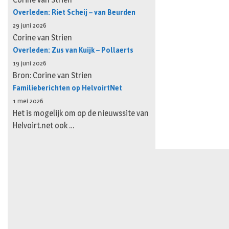
Overleden: Riet Scheij – van Beurden
29 juni 2026
Corine van Strien
Overleden: Zus van Kuijk – Pollaerts
19 juni 2026
Bron: Corine van Strien
Familieberichten op HelvoirtNet
1 mei 2026
Het is mogelijk om op de nieuwssite van
Helvoirt.net ook …