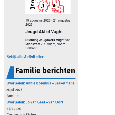
Bekijk alle Activiteiten
Familie berichten
Overleden: Annie Bolenius – Berkelmans
26 juli 2026
familie
Overleden: Jo van Geel – van Oort
9 juli 2026
Corine van Strien