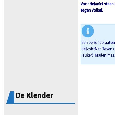
Voor Helvoirt staan
tegen Volkel.
Een bericht plaatse
HelvoirtNet. Tevens 
leuker). Mailen maa
De Klender