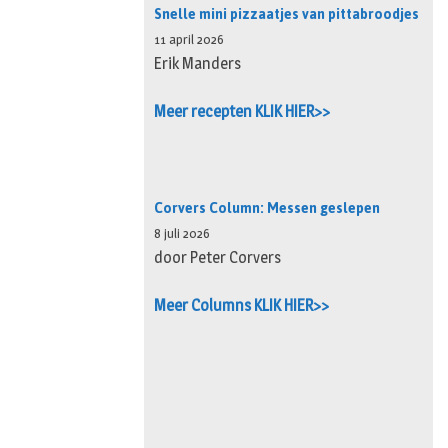
Snelle mini pizzaatjes van pittabroodjes
11 april 2026
Erik Manders
Meer recepten KLIK HIER>>
Corvers Column: Messen geslepen
8 juli 2026
door Peter Corvers
Meer Columns KLIK HIER>>