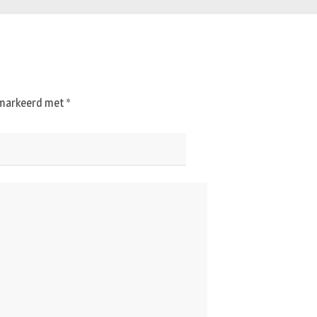
gemarkeerd met
*