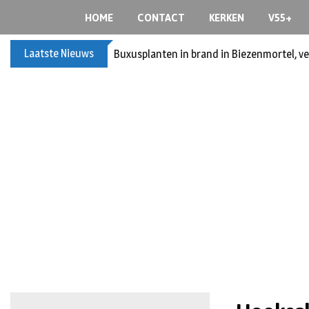
HOME
CONTACT
KERKEN
V55+
Laatste Nieuws
Buxusplanten in brand in Biezenmortel, v