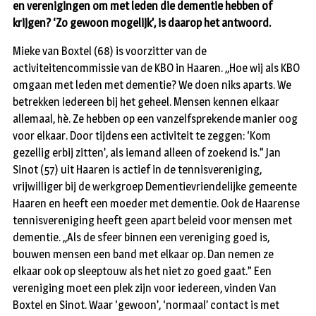
en verenigingen om met leden die dementie hebben of
krijgen? ‘Zo gewoon mogelijk’, is daarop het antwoord.
Mieke van Boxtel (68) is voorzitter van de
activiteitencommissie van de KBO in Haaren. ,,Hoe wij als KBO
omgaan met leden met dementie? We doen niks aparts. We
betrekken iedereen bij het geheel. Mensen kennen elkaar
allemaal, hè. Ze hebben op een vanzelfsprekende manier oog
voor elkaar. Door tijdens een activiteit te zeggen: ‘Kom
gezellig erbij zitten’, als iemand alleen of zoekend is.” Jan
Sinot (57) uit Haaren is actief in de tennisvereniging,
vrijwilliger bij de werkgroep Dementievriendelijke gemeente
Haaren en heeft een moeder met dementie. Ook de Haarense
tennisvereniging heeft geen apart beleid voor mensen met
dementie. ,,Als de sfeer binnen een vereniging goed is,
bouwen mensen een band met elkaar op. Dan nemen ze
elkaar ook op sleeptouw als het niet zo goed gaat.” Een
vereniging moet een plek zijn voor iedereen, vinden Van
Boxtel en Sinot. Waar ‘gewoon’, ‘normaal’ contact is met