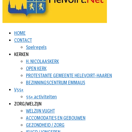
HOME
CONTACT
Spelregels
KERKEN
H. NICOLAASKERK
OPEN KERK
PROTESTANTE GEMEENTE HELEVOIRT-HAAREN
BEZINNINGSCENTRUM EMMAUS
V55+
55+ activiteiten
ZORG/WELZIJN
WELZIJN VUGHT
ACCOMODATIES EN GEBOUWEN
GEZONDHEID / ZORG