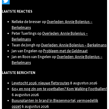
Instagram
Twitter
LAATSTE REACTIES
Nelleke de bresser
op
Overleden: Annie Bolenius –
Berkelmans
Peter Tuerlings
op
Overleden: Annie Bolenius –
Berkelmans
Twan de Jongh
op
Overleden: Annie Bolenius – Berkelmans
Jan van Engelen
op
Probleem met de Geldmaat
Jan en Roos van Engelen
op
Overleden: Annie Bolenius –
Berkelmans
LAATSTE BERICHTEN
Leyetocht 2026: nieuwe fietsroutes
8 augustus 2026
60+ en nog zin om te voetballen? Kom Walking Footballen!
6 augustus 2026
Buxusplanten in brand in Biezenmortel, vermoedelijk
opzet
6 augustus 2026