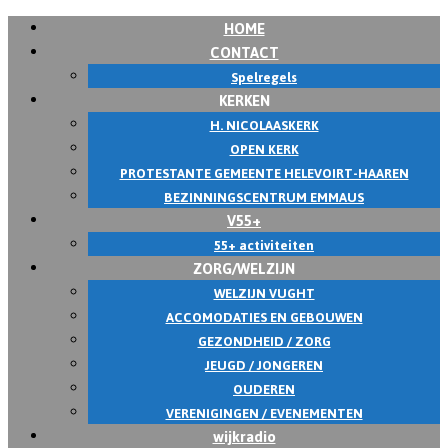
HOME
CONTACT
Spelregels
KERKEN
H. NICOLAASKERK
OPEN KERK
PROTESTANTE GEMEENTE HELEVOIRT-HAAREN
BEZINNINGSCENTRUM EMMAUS
V55+
55+ activiteiten
ZORG/WELZIJN
WELZIJN VUGHT
ACCOMODATIES EN GEBOUWEN
GEZONDHEID / ZORG
JEUGD / JONGEREN
OUDEREN
VERENIGINGEN / EVENEMENTEN
wijkradio