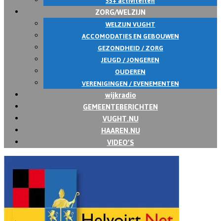
55+ activiteiten
ZORG/WELZIJN
WELZIJN VUGHT
ACCOMODATIES EN GEBOUWEN
GEZONDHEID / ZORG
JEUGD / JONGEREN
OUDEREN
VERENIGINGEN / EVENEMENTEN
wijkradio
GEMEENTEBERICHTEN
VUGHT.NU
HAAREN.NU
VIDEO’S