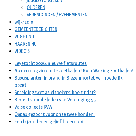
JEUGD / JONGEREN
OUDEREN
VERENIGINGEN / EVENEMENTEN
wijkradio
GEMEENTEBERICHTEN
VUGHT.NU
HAAREN.NU
VIDEO’S
Leyetocht 2026: nieuwe fietsroutes
60+ en nog zin om te voetballen? Kom Walking Footballen!
Buxusplanten in brand in Biezenmortel, vermoedelijk
opzet
Spreidingswet asielzoekers: hoe zit dat?
Bericht voor de leden van Vereniging 55+
Valse collecte KVW
Oppas gezocht voor onze twee honden!
Een bijzonder en geliefd toernooi