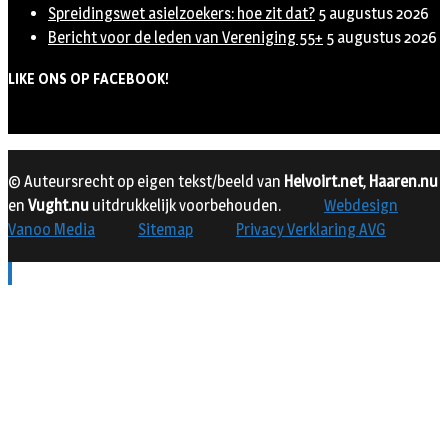
Spreidingswet asielzoekers: hoe zit dat?
5 augustus 2026
Bericht voor de leden van Vereniging 55+
5 augustus 2026
LIKE ONS OP FACEBOOK!
© Auteursrecht op eigen tekst/beeld van
Helvoirt.net
,
Haaren.nu
en
Vught.nu
uitdrukkelijk voorbehouden.
Webdesign
Vanoo Media
Sitemap
Privacy Verklaring AVG