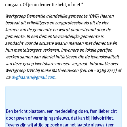
omgaan. Of je nu dementie hebt, of niet.”
Werkgroep Dementievriendelijke gemeente (DVG) Haaren
bestaat uit vrijwilligers en zorgprofessionals uit de vier
kernen van de gemeente en wordt ondersteund door de
gemeente. In een dementievriendelijke gemeente is
aandacht voor de situatie waarin mensen met dementie én
hun mantelzorgers verkeren. Inwoners en lokale partijen
werken samen aan allerlei initiatieven die de levenskwaliteit
van deze groep kwetsbare mensen vergroot. Informatie over
Werkgroep DVG bij Ineke Matheeuwsen (tel. 06 – 8369 2717) of
via
dvghaaren@gmail.com
.
Een bericht plaatsen, een mededeling doen, familiebericht
doorgeven of verenigingsnieuws, dat kan bij HelvoirtNet.
Tevens zijn wij altijd op zoek naar het laatste nieuws. (een