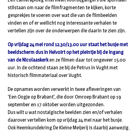
stilstaan om naar de filmfragmenten te kijken, korte
gesprekjes te voeren over wat die van de filmbeelden
vinden en of er wellicht nog interessante verhalen te
vertellen zijn over de onderwerpen die daarin te zien zijn.
Op vrijdag 24 mei rond 12.30/13.00 uur staat het busje met
beeldscherm dus in Helvoirt op het pleintje bij de ingang
van de Nicolaaskerk
en ze filmen daar tot ongeveer 15.00
uur. In de ochtend staan ze bij de Petrus in Vught met
historisch filmmateriaal over Vught.
De opnames worden verwerkt in twee afleveringen van
‘Een Oogje op Brabant’, die door Omroep Brabant op 19
september en 17 oktober worden uitgezonden.
Dus wilt u wat nostalgische beelden zien en/of verhalen
daarover vertellen kom op vrijdag 24 mei naar het busje.
Ook Heemkundekring De Kleine Meijerij is daarbij aanwezig.