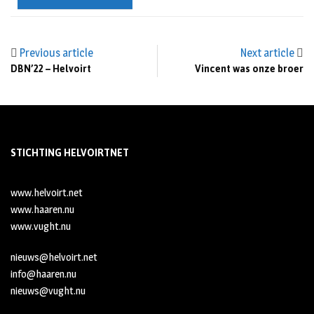
Previous article
Next article
DBN’22 – Helvoirt
Vincent was onze broer
STICHTING HELVOIRTNET
www.helvoirt.net
www.haaren.nu
www.vught.nu
nieuws@helvoirt.net
info@haaren.nu
nieuws@vught.nu