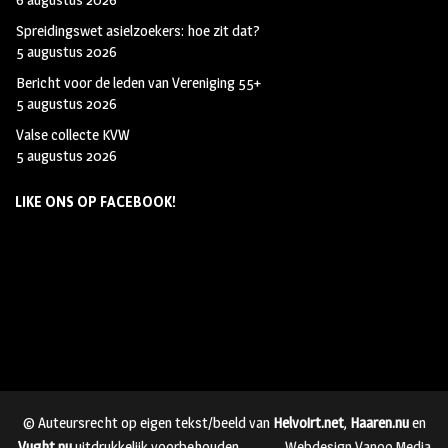
Spreidingswet asielzoekers: hoe zit dat?
5 augustus 2026
Bericht voor de leden van Vereniging 55+
5 augustus 2026
Valse collecte KVW
5 augustus 2026
LIKE ONS OP FACEBOOK!
© Auteursrecht op eigen tekst/beeld van
Helvoirt.net
,
Haaren.nu
en
Vught.nu
uitdrukkelijk voorbehouden.
Webdesign Vanoo Media