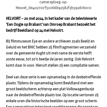
HELVOIRT – 20 mei 2024. In het kader van de televisieserie
‘Een Oogje op Brabant ’van Omroep Brabant bezoekt het
bedrijf Beeldland op 24 mei Helvoirt.
Bij filmmuseum Eye en andere archieven zoals Beeld en
Geluid en het BHIC hebben zij filmfragmenten verzameld
over de gemeente Vught uit met name de eerste helft
20ste eeuw, tot zo’n beetje de jaren zestig. Ook Helvoirt
komt daar in voor. Hieruit stellen zij een compilatie samen.
Deel van deze serie is een opnamedag in de desbetreffende
plaats. Tijdens de opnamedag komt Beeldland met een
groot beeldscherm achterop een plat Volkswagenbusje
naar de desbetreffende plaats toe. Op locatie vertonen zij
enkele uren die historische beelden op een groot scherm.
Een cameraploeg interviewt voorbijgangers die spontaan