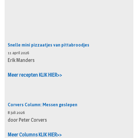
Snelle mini pizzaatjes van pittabroodjes
11 april 2026
Erik Manders
Meer recepten KLIK HIER>>
Corvers Column: Messen geslepen
8 juli 2026
door Peter Corvers
Meer Columns KLIK HIER>>