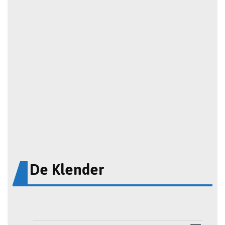
De Klender