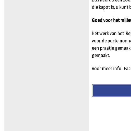
die kapot is, u kunt 
Goed voor het milie
Het werk van het Re
voor de portemonnee.
een praatje gemaakt
gemaakt.
Voor meer info: Fa