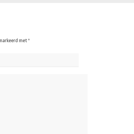
gemarkeerd met
*