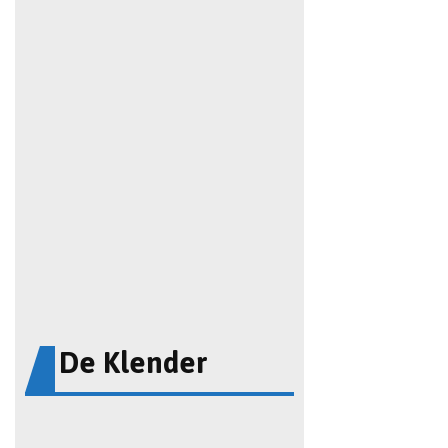
De Klender