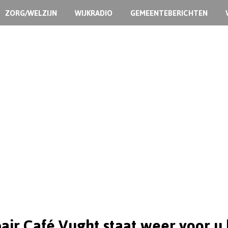
ZORG/WELZIJN
WIJKRADIO
GEMEENTEBERICHTEN
air Café Vught staat weer voor u 