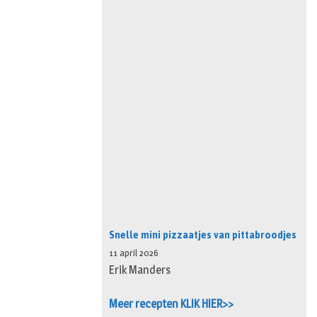
Snelle mini pizzaatjes van pittabroodjes
11 april 2026
Erik Manders
Meer recepten KLIK HIER>>