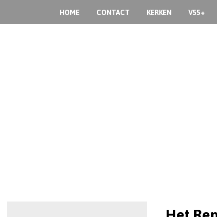
HOME
CONTACT
KERKEN
V55+
Het Rep