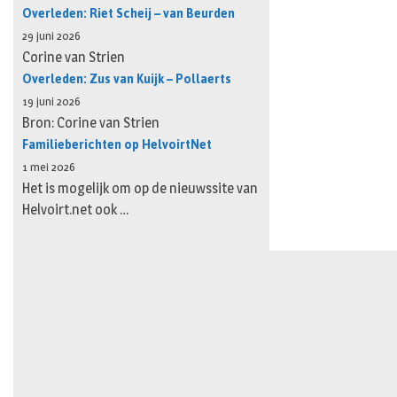
Overleden: Riet Scheij – van Beurden
29 juni 2026
Corine van Strien
Overleden: Zus van Kuijk – Pollaerts
19 juni 2026
Bron: Corine van Strien
Familieberichten op HelvoirtNet
1 mei 2026
Het is mogelijk om op de nieuwssite van
Helvoirt.net ook …