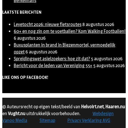
Berkelmans
LAATSTE BERICHTEN
Leyetocht 2026: nieuwe fietsroutes
8 augustus 2026
60+ en nog zin om te voetballen? Kom Walking Footballen!
6 augustus 2026
Buxusplanten in brand in Biezenmortel, vermoedelijk
opzet
6 augustus 2026
Spreidingswet asielzoekers: hoe zit dat?
5 augustus 2026
Bericht voor de leden van Vereniging 55+
5 augustus 2026
LIKE ONS OP FACEBOOK!
© Auteursrecht op eigen tekst/beeld van
Helvoirt.net
,
Haaren.nu
en
Vught.nu
uitdrukkelijk voorbehouden.
Webdesign
Vanoo Media
Sitemap
Privacy Verklaring AVG