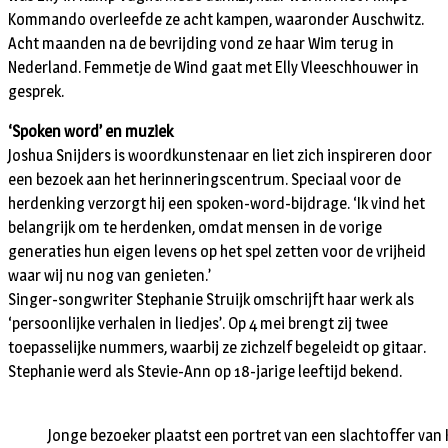
Kommando overleefde ze acht kampen, waaronder Auschwitz.
Acht maanden na de bevrijding vond ze haar Wim terug in
Nederland. Femmetje de Wind gaat met Elly Vleeschhouwer in
gesprek.
‘Spoken word’ en muziek
Joshua Snijders is woordkunstenaar en liet zich inspireren door
een bezoek aan het herinneringscentrum. Speciaal voor de
herdenking verzorgt hij een spoken-word-bijdrage. ‘Ik vind het
belangrijk om te herdenken, omdat mensen in de vorige
generaties hun eigen levens op het spel zetten voor de vrijheid
waar wij nu nog van genieten.’
Singer-songwriter Stephanie Struijk omschrijft haar werk als
‘persoonlijke verhalen in liedjes’. Op 4 mei brengt zij twee
toepasselijke nummers, waarbij ze zichzelf begeleidt op gitaar.
Stephanie werd als Stevie-Ann op 18-jarige leeftijd bekend.
Jonge bezoeker plaatst een portret van een slachtoffer van