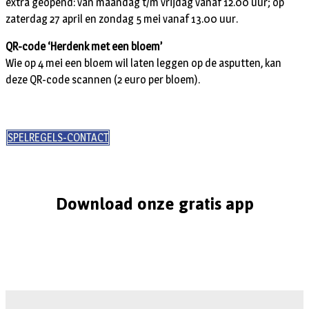
extra geopend: van maandag t/m vrijdag vanaf 12.00 uur; op
zaterdag 27 april en zondag 5 mei vanaf 13.00 uur.
QR-code ‘Herdenk met een bloem’
Wie op 4 mei een bloem wil laten leggen op de asputten, kan
deze QR-code scannen (2 euro per bloem).
SPELREGELS-CONTACT
Download onze gratis app