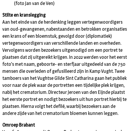
(foto Jan van de Ven)
Stilte en kranslegging
Aan het einde van de herdenking leggen vertegenwoordigers
van oud-gevangenen, nabestaanden en betrokken organisaties
een krans of een bloemstuk, gevolgd door (diplomatiek)
vertegenwoordigers van verschillende landen en overheden.
Vervolgens worden bezoekers uitgenodigd om een portret te
plaatsen dat zij uitgereikt krijgen. In 2022 werden voor het eerst
foto’s met naam, geboorte- en sterfjaar uitgedeeld van de 750
mensen die overleden of gefusilleerd zijn in Kamp Vught. Twee
tamboers van het Vughtse Gilde Sint Catharina gaan het publiek
voor naar de plek waar de portretten een tijdelijke plek krijgen,
nabij het crematorium. Directeur Jeroen van den Eijnde plaatst
het eerste portret en nodigt bezoekers uit hun portret hierbij te
plaatsen. Hierna volgt het defilé, waarbij bezoekers aan de
andere zijde van het crematorium bloemen kunnen leggen.
Omroep Brabant