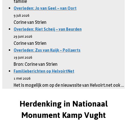
familie
Overleden: Jo van Geel – van Oort
9 juli 2026
Corine van Strien
Overleden: Riet Scheij – van Beurden
29 juni 2026
Corine van Strien
Overleden: Zus van Kuijk – Pollaerts
19 juni 2026
Bron: Corine van Strien
Familieberichten op HelvoirtNet
1 mei 2026
Het is mogelijk om op de nieuwssite van Helvoirt.net ook …
Herdenking in Nationaal
Monument Kamp Vught