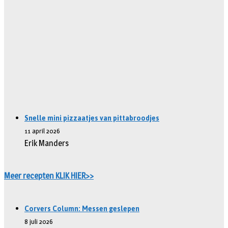
Snelle mini pizzaatjes van pittabroodjes
11 april 2026
Erik Manders
Meer recepten KLIK HIER>>
Corvers Column: Messen geslepen
8 juli 2026