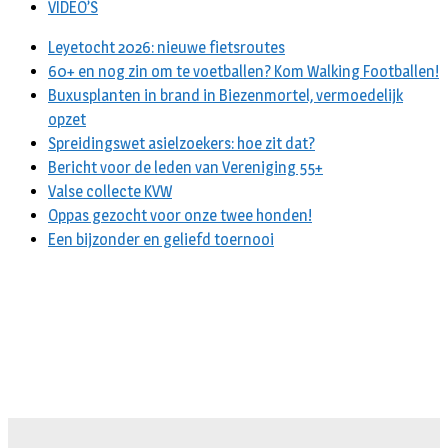
VIDEO’S
Leyetocht 2026: nieuwe fietsroutes
60+ en nog zin om te voetballen? Kom Walking Footballen!
Buxusplanten in brand in Biezenmortel, vermoedelijk
opzet
Spreidingswet asielzoekers: hoe zit dat?
Bericht voor de leden van Vereniging 55+
Valse collecte KVW
Oppas gezocht voor onze twee honden!
Een bijzonder en geliefd toernooi