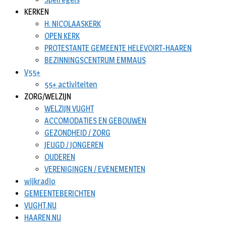
KERKEN
H. NICOLAASKERK
OPEN KERK
PROTESTANTE GEMEENTE HELEVOIRT-HAAREN
BEZINNINGSCENTRUM EMMAUS
V55+
55+ activiteiten
ZORG/WELZIJN
WELZIJN VUGHT
ACCOMODATIES EN GEBOUWEN
GEZONDHEID / ZORG
JEUGD / JONGEREN
OUDEREN
VERENIGINGEN / EVENEMENTEN
wijkradio
GEMEENTEBERICHTEN
VUGHT.NU
HAAREN.NU