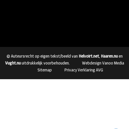
© Auteursrecht op eigen tekst/beeld van
Helvoirt.net
,
Haaren.nu
en
Vught.nu
uitdrukkelijk voorbehouden.
Webdesign Vanoo Media
Sitemap
Privacy Verklaring AVG