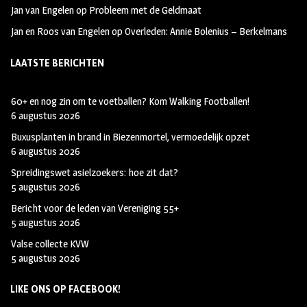
Jan van Engelen
op
Probleem met de Geldmaat
Jan en Roos van Engelen
op
Overleden: Annie Bolenius – Berkelmans
LAATSTE BERICHTEN
60+ en nog zin om te voetballen? Kom Walking Footballen!
6 augustus 2026
Buxusplanten in brand in Biezenmortel, vermoedelijk opzet
6 augustus 2026
Spreidingswet asielzoekers: hoe zit dat?
5 augustus 2026
Bericht voor de leden van Vereniging 55+
5 augustus 2026
Valse collecte KVW
5 augustus 2026
LIKE ONS OP FACEBOOK!