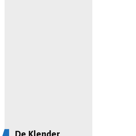
De Klender