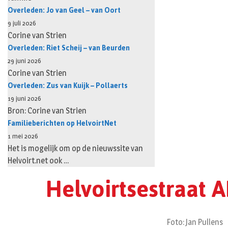
Overleden: Jo van Geel – van Oort
9 juli 2026
Corine van Strien
Overleden: Riet Scheij – van Beurden
29 juni 2026
Corine van Strien
Overleden: Zus van Kuijk – Pollaerts
19 juni 2026
Bron: Corine van Strien
Familieberichten op HelvoirtNet
1 mei 2026
Het is mogelijk om op de nieuwssite van
Helvoirt.net ook …
Helvoirtsestraat
Foto: Jan Pullens