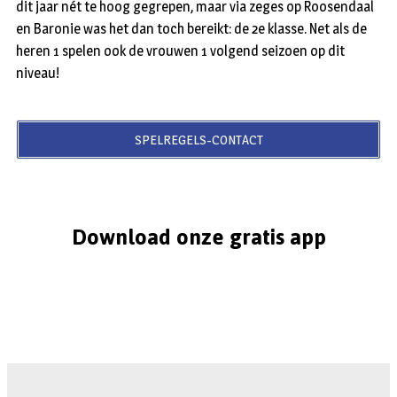
dit jaar nét te hoog gegrepen, maar via zeges op Roosendaal
en Baronie was het dan toch bereikt: de 2e klasse. Net als de
heren 1 spelen ook de vrouwen 1 volgend seizoen op dit
niveau!
SPELREGELS-CONTACT
Download onze gratis app