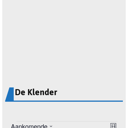
De Klender