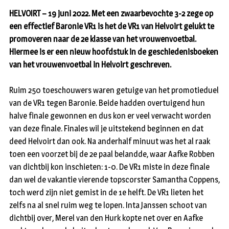
HELVOIRT – 19 juni 2022. Met een zwaarbevochte 3-2 zege op
een effectief Baronie VR1 is het de VR1 van Helvoirt gelukt te
promoveren naar de 2e klasse van het vrouwenvoetbal.
Hiermee is er een nieuw hoofdstuk in de geschiedenisboeken
van het vrouwenvoetbal in Helvoirt geschreven.
Ruim 250 toeschouwers waren getuige van het promotieduel
van de VR1 tegen Baronie. Beide hadden overtuigend hun
halve finale gewonnen en dus kon er veel verwacht worden
van deze finale. Finales wil je uitstekend beginnen en dat
deed Helvoirt dan ook. Na anderhalf minuut was het al raak
toen een voorzet bij de 2e paal belandde, waar Aafke Robben
van dichtbij kon inschieten: 1-0. De VR1 miste in deze finale
dan wel de vakantie vierende topscorster Samantha Coppens,
toch werd zijn niet gemist in de 1e helft. De VR1 lieten het
zelfs na al snel ruim weg te lopen. Inta Janssen schoot van
dichtbij over, Merel van den Hurk kopte net over en Aafke