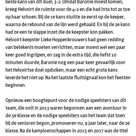
beste kans van dit duel; 3-2. Omdat Baronie moest komen,
kreeg Helvoirt de ruimte voor de 4-2 en die had Inta tot 2x toe
op haar schoen. Bij de 1e kans stuitte ze eerst op de keeper,
waarna de rebound van de lijn werd gehaald. En bij de 2e kans
had ze een te slappe inzet die de keepster kon pakken.
Helvoirt keepster Lieke Hoppenbrouwers had geen redding
van betekenis moeten verrichten, maar moest wel een paar
keer goed ingrijpen, en zag in de extra tijd, die liefst 10
minuten duurde, Baronie nog een paar keer gevaarlijk voor
het Helvoirtse doel opduiken, maar een echt grote kans
leverde het niet op. Na het laatste fluitsignaal kon het feesten
beginnen.
Opnieuw een hoogtepunt voor de nodige speelsters van dit
team, die ooit in 2013 waren begonnen aan een avontuur in
de 5e klasse en de nodige speelsters van het team dat toen
bij de senioren begon, promoveren nu, 9 jaar later, naar de 2e
klasse. Na de kampioenschappen in 2015 en 2017 was de titel