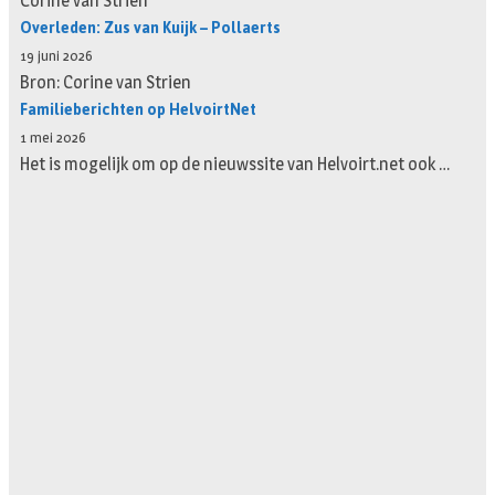
Corine van Strien
Overleden: Zus van Kuijk – Pollaerts
19 juni 2026
Bron: Corine van Strien
Familieberichten op HelvoirtNet
1 mei 2026
Het is mogelijk om op de nieuwssite van Helvoirt.net ook …