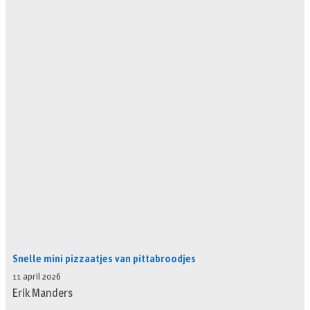
Snelle mini pizzaatjes van pittabroodjes
11 april 2026
Erik Manders