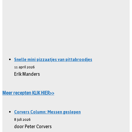
Snelle mini pizzaatjes van pittabroodjes
11 april 2026
Erik Manders
Meer recepten KLIK HIER>>
Corvers Column: Messen geslepen
8 juli 2026
door Peter Corvers