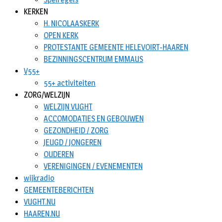
KERKEN
H. NICOLAASKERK
OPEN KERK
PROTESTANTE GEMEENTE HELEVOIRT-HAAREN
BEZINNINGSCENTRUM EMMAUS
V55+
55+ activiteiten
ZORG/WELZIJN
WELZIJN VUGHT
ACCOMODATIES EN GEBOUWEN
GEZONDHEID / ZORG
JEUGD / JONGEREN
OUDEREN
VERENIGINGEN / EVENEMENTEN
wijkradio
GEMEENTEBERICHTEN
VUGHT.NU
HAAREN.NU