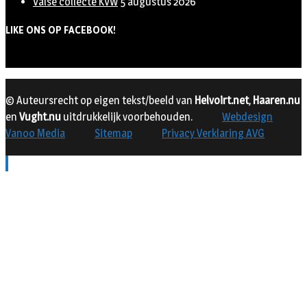
Valse collecte KVW
5 augustus 2026
LIKE ONS OP FACEBOOK!
© Auteursrecht op eigen tekst/beeld van
Helvoirt.net
,
Haaren.nu
en
Vught.nu
uitdrukkelijk voorbehouden.
Webdesign
Vanoo Media
Sitemap
Privacy Verklaring AVG