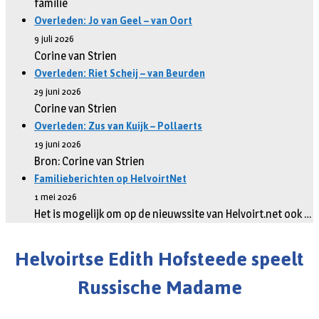
familie
Overleden: Jo van Geel – van Oort
9 juli 2026
Corine van Strien
Overleden: Riet Scheij – van Beurden
29 juni 2026
Corine van Strien
Overleden: Zus van Kuijk – Pollaerts
19 juni 2026
Bron: Corine van Strien
Familieberichten op HelvoirtNet
1 mei 2026
Het is mogelijk om op de nieuwssite van Helvoirt.net ook …
Helvoirtse Edith Hofsteede speelt
Russische Madame