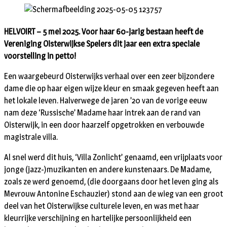
HELVOIRT – 5 mei 2025. Voor haar 60-jarig bestaan heeft de
Vereniging Oisterwijkse Spelers dit jaar een extra speciale
voorstelling in petto!
Een waargebeurd Oisterwijks verhaal over een zeer bijzondere
dame die op haar eigen wijze kleur en smaak gegeven heeft aan
het lokale leven. Halverwege de jaren ’20 van de vorige eeuw
nam deze ‘Russische’ Madame haar intrek aan de rand van
Oisterwijk, in een door haarzelf opgetrokken en verbouwde
magistrale villa.
Al snel werd dit huis, ‘Villa Zonlicht’ genaamd, een vrijplaats voor
jonge (jazz-)muzikanten en andere kunstenaars. De Madame,
zoals ze werd genoemd, (die doorgaans door het leven ging als
Mevrouw Antonine Eschauzier) stond aan de wieg van een groot
deel van het Oisterwijkse culturele leven, en was met haar
kleurrijke verschijning en hartelijke persoonlijkheid een