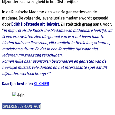
bijzondere aanwezigheid in het Oisterwijkse.
In de Russische Madame zien we drie generaties van de
madame. De volgende, levenslustige madame wordt gespeeld
door
Edith Hofsteede uit Helvoirt
. Zij stelt zich graag aan u voor:
“
In mijn rol als de Russische Madame van middelbare leeftijd, wil
ik een vrouw laten zien die genoot van wat het leven haar te
bieden had: een lieve zoon, villa zonlicht in Heukelom, vrienden,
muziek en cultuur. En dat in een Kerkelijke tijd waar niet
iedereen mij graag zag verschijnen.
Komen jullie haar avonturen bewonderen en genieten van de
heerlijke muziek, vele dansen en het interessante spel dat dit
bijzondere verhaal brengt? “
Kaartjes bestellen
KLIK HIER
SPELREGELS-CONTACT