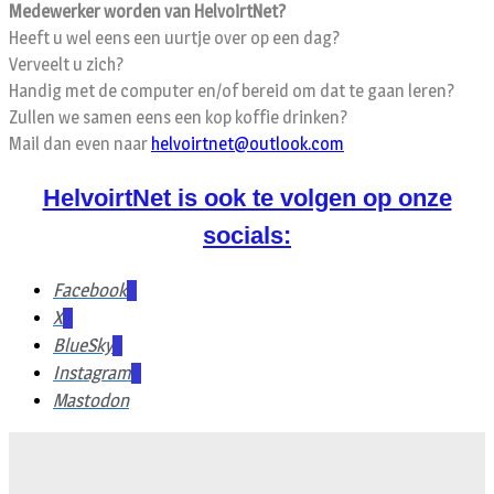
Medewerker worden van HelvoirtNet?
Heeft u wel eens een uurtje over op een dag?
Verveelt u zich?
Handig met de computer en/of bereid om dat te gaan leren?
Zullen we samen eens een kop koffie drinken?
Mail dan even naar
helvoirtnet@outlook.com
HelvoirtNet is ook te volgen op onze
socials:
Facebook
X
BlueSky
Instagram
Mastodon