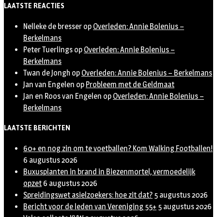
LAATSTE REACTIES
Nelleke de bresser
op
Overleden: Annie Bolenius –
Berkelmans
Peter Tuerlings
op
Overleden: Annie Bolenius –
Berkelmans
Twan de Jongh
op
Overleden: Annie Bolenius – Berkelmans
Jan van Engelen
op
Probleem met de Geldmaat
Jan en Roos van Engelen
op
Overleden: Annie Bolenius –
Berkelmans
LAATSTE BERICHTEN
60+ en nog zin om te voetballen? Kom Walking Footballen!
6 augustus 2026
Buxusplanten in brand in Biezenmortel, vermoedelijk
opzet
6 augustus 2026
Spreidingswet asielzoekers: hoe zit dat?
5 augustus 2026
Bericht voor de leden van Vereniging 55+
5 augustus 2026