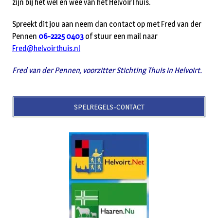
zijn bij het wel en wee van het HelvoirThuis.
Spreekt dit jou aan neem dan contact op met Fred van der
Pennen
06-2225 0403
of stuur een mail naar
Fred@helvoirthuis.nl
Fred van der Pennen, voorzitter Stichting Thuis in Helvoirt.
SPELREGELS-CONTACT