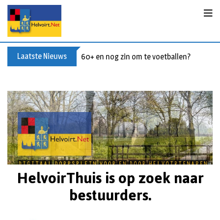
Laatste Nieuws
Buxusplanten in brand in Biezenmortel, v
HelvoirThuis is op zoek naar
bestuurders.