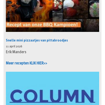
Snelle mini pizzaatjes van pittabroodjes
11 april 2026
Erik Manders
Meer recepten KLIK HIER>>