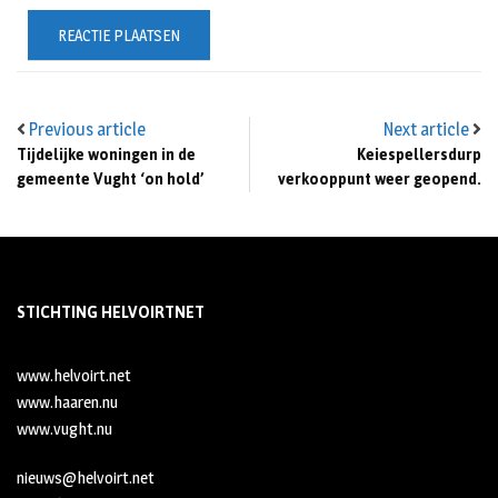
Previous article
Next article
Tijdelijke woningen in de
Keiespellersdurp
gemeente Vught ‘on hold’
verkooppunt weer geopend.
STICHTING HELVOIRTNET
www.helvoirt.net
www.haaren.nu
www.vught.nu
nieuws@helvoirt.net