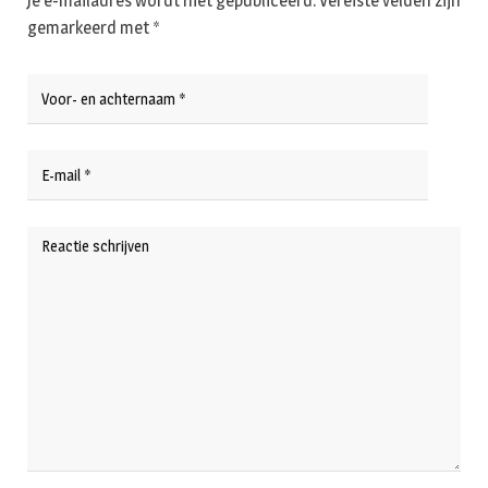
Je e-mailadres wordt niet gepubliceerd.
Vereiste velden zijn
gemarkeerd met
*