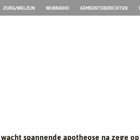
ZORG/WELZIJN
WIJKRADIO
GEMEENTEBERICHTEN
t wacht spannende apotheose na zege op 