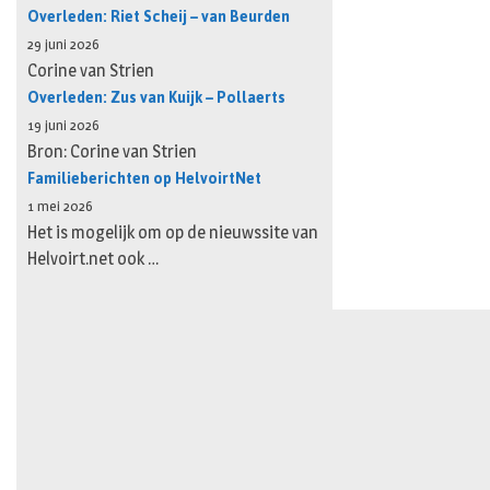
Overleden: Riet Scheij – van Beurden
29 juni 2026
Corine van Strien
Overleden: Zus van Kuijk – Pollaerts
19 juni 2026
Bron: Corine van Strien
Familieberichten op HelvoirtNet
1 mei 2026
Het is mogelijk om op de nieuwssite van
Helvoirt.net ook …