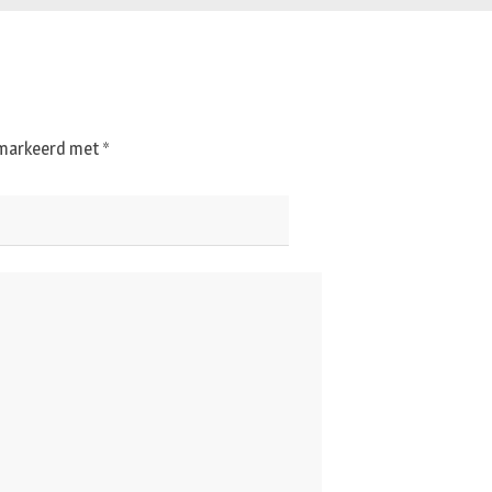
gemarkeerd met
*