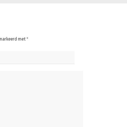
gemarkeerd met
*