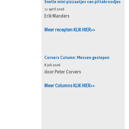
Snelle mini pizzaatjes van pittabroodjes
11 april 2026
Erik Manders
Meer recepten KLIK HIER>>
Corvers Column: Messen geslepen
8 juli 2026
door Peter Corvers
Meer Columns KLIK HIER>>