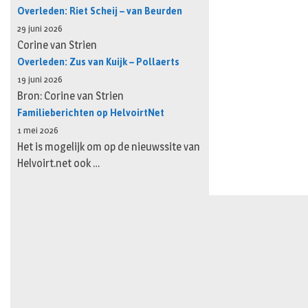
Overleden: Riet Scheij – van Beurden
29 juni 2026
Corine van Strien
Overleden: Zus van Kuijk – Pollaerts
19 juni 2026
Bron: Corine van Strien
Familieberichten op HelvoirtNet
1 mei 2026
Het is mogelijk om op de nieuwssite van
Helvoirt.net ook …