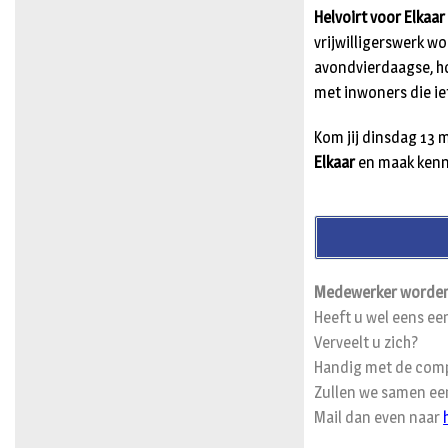
Helvoirt voor Elkaar
vrijwilligerswerk w
avondvierdaagse, h
met inwoners die ie
Kom jij dinsdag 13 
Elkaar
en maak kenni
Medewerker worden
Heeft u wel eens ee
Verveelt u zich?
Handig met de comp
Zullen we samen een
Mail dan even naar