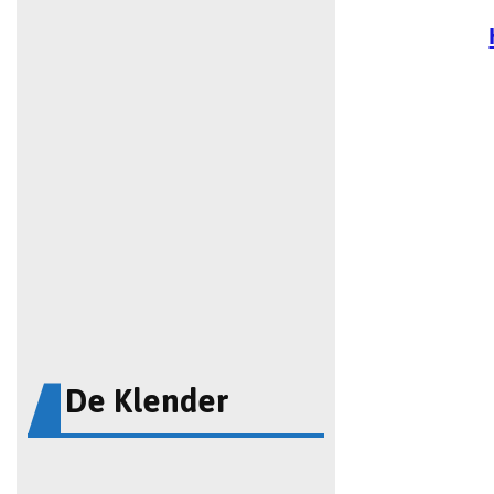
De Klender